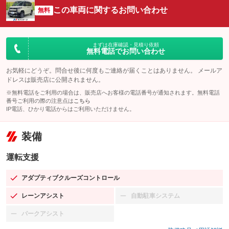
この車両に関するお問い合わせ
無料
まずは在庫確認・見積り依頼
無料電話でお問い合わせ
お気軽にどうぞ。問合せ後に何度もご連絡が届くことはありません。 メールア
ドレスは販売店に公開されません。
※無料電話をご利用の場合は、販売店へお客様の電話番号が通知されます。無料電話
番号ご利用の際の注意点は
こちら
IP電話、ひかり電話からはご利用いただけません。
装備
運転支援
アダプティブクルーズコントロール
：装備あり
レーンアシスト
自動駐車システム
：装備あり
：装備なし
パークアシスト
：装備なし