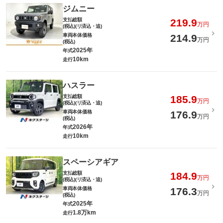
ジムニー
支払総額
219.9
万円
(税込)(リ済込・追)
車両本体価格
214.9
万円
(税込)
2025年
年式
10km
走行
ハスラー
支払総額
185.9
万円
(税込)(リ済込・追)
車両本体価格
176.9
万円
(税込)
2026年
年式
10km
走行
スペーシアギア
支払総額
184.9
万円
(税込)(リ済込・追)
車両本体価格
176.3
万円
(税込)
2025年
年式
1.8万km
走行