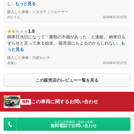
し...
もっと見る
購入した車種：トヨタＦＪクルーザー
のりてん
2026年07月27日
1.8
納車日当日になって「書類の不備があった」と連絡。 納車日も
ずらせと言って来る始末。 販売員にもよるのかもしれない...
も
っと見る
購入した車種：日産セレナ
名無し
2026年07月27日
この販売店のレビュー一覧を見る
この車両に関するお問い合わせ
無料
まずは在庫確認・見積り依頼
無料電話でお問い合わせ