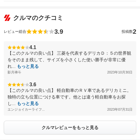
クルマのクチコミ
3.9
2
レビュー総合
投稿数
4.1
【このクルマの良い点】 三菱を代表するデリカＤ：５の世界観
をそのまま残して、サイズを小さくした使い勝手が非常に優
れ...
もっと見る
影月禅斗
2023年10月30日
3.6
【このクルマの良い点】 軽自動車のＲＶ車であるデリカミニ。
独特の立ち位置につける車です。他とは違う軽自動車をお探
し...
もっと見る
エンジョイカーライフ...
2023年07月31日
クルマレビューをもっと見る