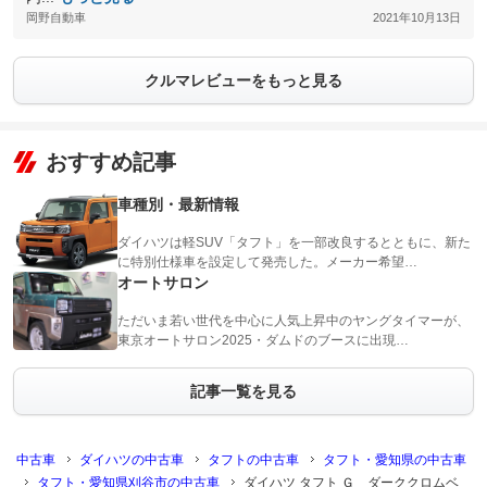
岡野自動車
2021年10月13日
クルマレビューをもっと見る
おすすめ記事
車種別・最新情報
ダイハツは軽SUV「タフト」を一部改良するとともに、新た
に特別仕様車を設定して発売した。メーカー希望…
オートサロン
ただいま若い世代を中心に人気上昇中のヤングタイマーが、
東京オートサロン2025・ダムドのブースに出現…
記事一覧を見る
中古車
ダイハツの中古車
タフトの中古車
タフト・愛知県の中古車
タフト・愛知県刈谷市の中古車
ダイハツ タフト Ｇ ダーククロムベ