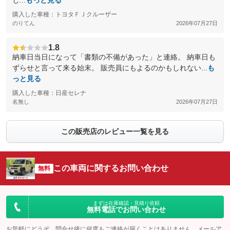
し...
もっと見る
購入した車種：トヨタＦＪクルーザー
のりてん
2026年07月27日
1.8
納車日当日になって「書類の不備があった」と連絡。 納車日も
ずらせと言って来る始末。 販売員にもよるのかもしれない...
も
っと見る
購入した車種：日産セレナ
名無し
2026年07月27日
この販売店のレビュー一覧を見る
この車両に関するお問い合わせ
無料
まずは在庫確認・見積り依頼
無料電話でお問い合わせ
お気軽にどうぞ。問合せ後に何度もご連絡が届くことはありません。メールア