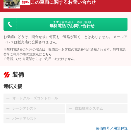
この車両に関するお問い合わせ
無料
まずは在庫確認・見積り依頼
無料電話でお問い合わせ
お気軽にどうぞ。問合せ後に何度もご連絡が届くことはありません。 メールア
ドレスは販売店に公開されません。
※無料電話をご利用の場合は、販売店へお客様の電話番号が通知されます。無料電話
番号ご利用の際の注意点は
こちら
IP電話、ひかり電話からはご利用いただけません。
装備
運転支援
オートクルーズコントロール
：装備なし
レーンアシスト
自動駐車システム
：装備なし
：装備なし
パークアシスト
：装備なし
装備略号／用語解説