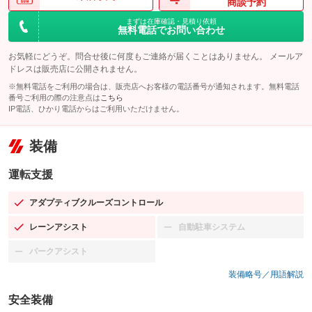
商談予約
まずは在庫確認・見積り依頼
無料電話でお問い合わせ
お気軽にどうぞ。問合せ後に何度もご連絡が届くことはありません。 メールア
ドレスは販売店に公開されません。
※無料電話をご利用の場合は、販売店へお客様の電話番号が通知されます。無料電話
番号ご利用の際の注意点は
こちら
IP電話、ひかり電話からはご利用いただけません。
装備
運転支援
アダプティブクルーズコントロール
：装備あり
レーンアシスト
自動駐車システム
：装備あり
：装備なし
パークアシスト
：装備なし
装備略号／用語解説
安全装備