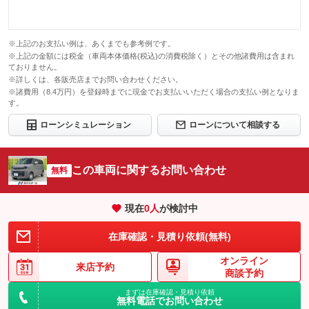
※上記のお支払い例は、あくまでも参考例です。
※上記の金額には税金（車両本体価格(税込)の消費税除く）とその他諸費用は含まれ
ておりません。
※詳しくは、各販売店までお問い合わせください。
※諸費用（8.4万円）を登録時までに現金でお支払いいただく場合の支払い例となりま
す。
ローンシミュレーション
ローンについて相談する
この車両に関するお問い合わせ
無料
現在
0
人
が検討中
在庫確認・見積り依頼(無料)
オンライン
来店予約
商談予約
まずは在庫確認・見積り依頼
無料電話でお問い合わせ