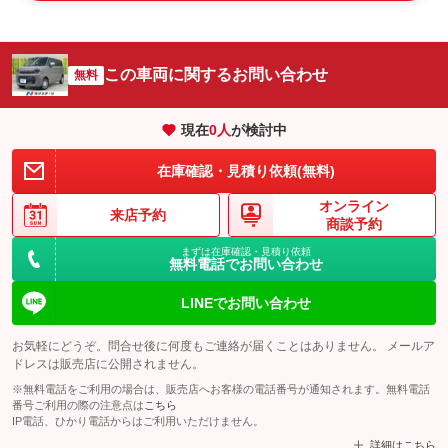
この車両に関するお問い合わせ
無料
現在
0
人
が検討中
在庫確認・見積り依頼(無料)
オンライン
来店予約
商談予約
まずは在庫確認・見積り依頼
無料電話でお問い合わせ
LINEでお問い合わせ
お気軽にどうぞ。問合せ後に何度もご連絡が届くことはありません。 メールア
ドレスは販売店に公開されません。
※無料電話をご利用の場合は、販売店へお客様の電話番号が通知されます。無料電話
番号ご利用の際の注意点は
こちら
IP電話、ひかり電話からはご利用いただけません。
詳細はこちら