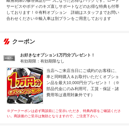
離無制限の修理保証が一つになったお得なパックです。ロード
サービスやボディのキズ直しサポートなどのお得な特典も付帯
しております！※有料オプション 詳細はスタッフまでお問い
合わせください※輸入車は別プランをご用意しております
クーポン
お好きなオプション1万円分プレゼント！
有効期限：有効期限なし
当店へご来店当日にご成約のお客様に、
車と同時購入＆お取付いただくオプショ
ン品を最大10,000円分プレゼント！（※
部品代金にのみ利用可。工賃・保証・諸
費用等は適用対象外です）
※グークーポンは必ず商談前にご呈示いただき、特典内容をご確認くださ
い。商談後のご呈示は無効となりますので、ご注意下さい。