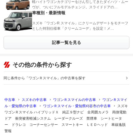
軽ハイトワゴンカテゴリーをけん引してきたダイハツ・ムー
ヴが、ついにフルモデルチェンジ。スライドドアの…
車種別・最新情報
スズキ「ワゴンR スマイル」にクリームデザートをモチーフ
とした特別仕様車「クリームコーデ」を設定！メ…
記事一覧を見る
その他の条件から探す
同じ条件から「ワゴンＲスマイル」の中古車を探す
中古車
スズキの中古車
ワゴンＲスマイルの中古車
ワゴンＲスマイ
ル・愛知県の中古車
ワゴンＲスマイル・愛知県刈谷市の中古車
スズキ
ワゴンＲスマイル ハイブリッドＸ 純正９型ナビ 全周囲カメラ 両側電動
ドア 衝突被害軽減システム レーダークルーズ 禁煙車 シートヒータ
ー ドラレコ コーナーセンサー スマートキー ＬＥＤヘッド 車線逸脱
警報