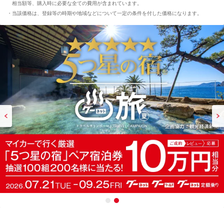
相当額等、購入時に必要な全ての費用が含まれています。
当該価格は、登録等の時期や地域などについて一定の条件を付した価格になります。