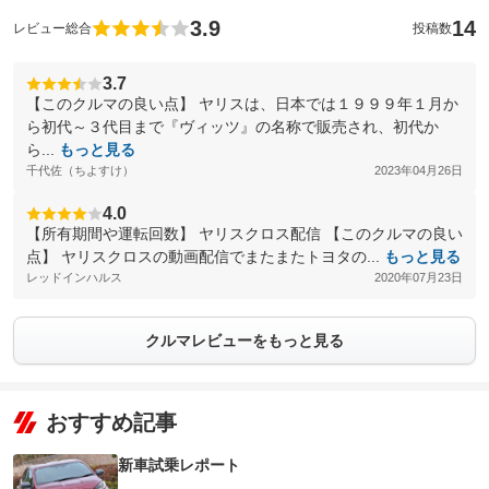
3.9
14
レビュー総合
投稿数
3.7
【このクルマの良い点】 ヤリスは、日本では１９９９年１月か
ら初代～３代目まで『ヴィッツ』の名称で販売され、初代か
ら...
もっと見る
千代佐（ちよすけ）
2023年04月26日
4.0
【所有期間や運転回数】 ヤリスクロス配信 【このクルマの良い
点】 ヤリスクロスの動画配信でまたまたトヨタの...
もっと見る
レッドインハルス
2020年07月23日
クルマレビューをもっと見る
おすすめ記事
新車試乗レポート