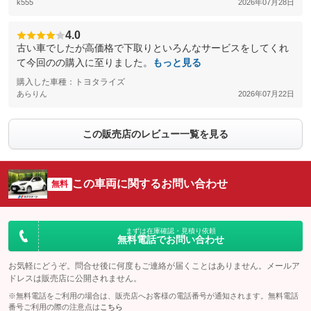
k555
2026年07月28日
4.0
古い車でしたが高価格で下取りといろんなサービスをしてくれ
て今回のの購入に至りました。
もっと見る
購入した車種：トヨタライズ
あらりん
2026年07月22日
この販売店のレビュー一覧を見る
この車両に関するお問い合わせ
無料
まずは在庫確認・見積り依頼
無料電話でお問い合わせ
お気軽にどうぞ。問合せ後に何度もご連絡が届くことはありません。メールア
ドレスは販売店に公開されません。
※無料電話をご利用の場合は、販売店へお客様の電話番号が通知されます。無料電話
番号ご利用の際の注意点は
こちら