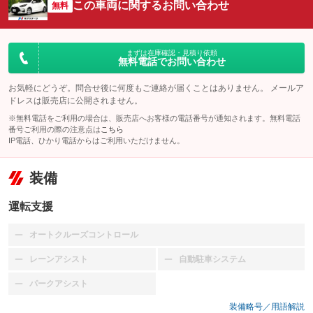
この車両に関するお問い合わせ
無料
まずは在庫確認・見積り依頼
無料電話でお問い合わせ
お気軽にどうぞ。問合せ後に何度もご連絡が届くことはありません。 メールア
ドレスは販売店に公開されません。
※無料電話をご利用の場合は、販売店へお客様の電話番号が通知されます。無料電話
番号ご利用の際の注意点は
こちら
IP電話、ひかり電話からはご利用いただけません。
装備
運転支援
オートクルーズコントロール
：装備なし
レーンアシスト
自動駐車システム
：装備なし
：装備なし
パークアシスト
：装備なし
装備略号／用語解説