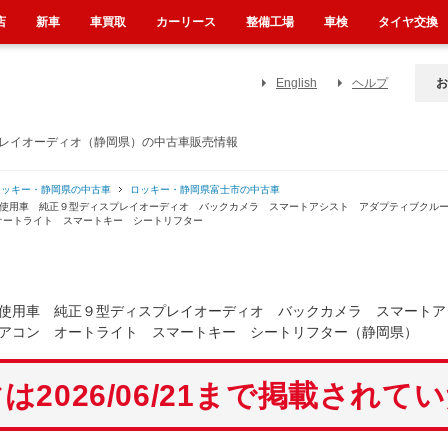
店
新車
車買取
カーリース
整備工場
車検
タイヤ交換
English
ヘルプ
お
プレイオーディオ（静岡県）の中古車販売情報
ロッキー・静岡県の中古車
ロッキー・静岡県富士市の中古車
未使用車 純正９型ディスプレイオーディオ バックカメラ スマートアシスト アダプティブクル
オートライト スマートキー シートリフター
使用車 純正９型ディスプレイオーディオ バックカメラ スマートア
アコン オートライト スマートキー シートリフター（静岡県）
は2026/06/21まで掲載されて