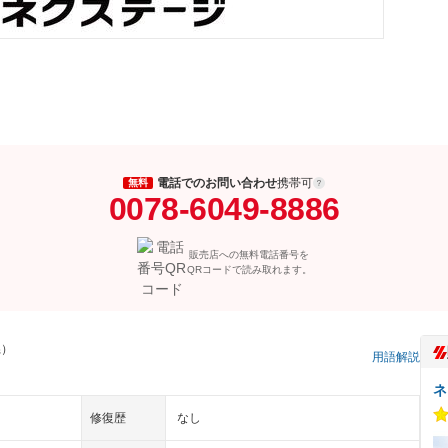
電話でのお問い合わせ
携帯可
無料
0078-6049-8886
販売店への無料電話番号を
QRコードで読み取れます。
県）
用語解説
ネ
修復歴
なし