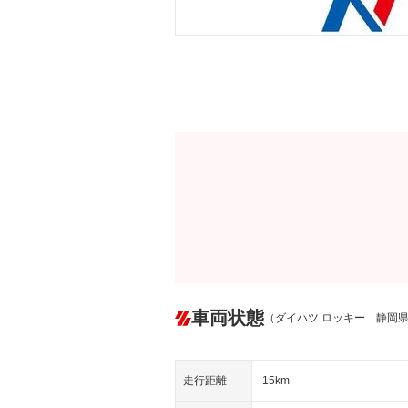
車両状態
（ダイハツ ロッキー 静岡
走行距離
15km