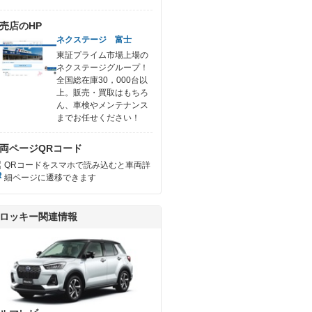
売店のHP
ネクステージ 富士
東証プライム市場上場の
ネクステージグループ！
全国総在庫30，000台以
上。販売・買取はもちろ
ん、車検やメンテナンス
までお任せください！
両ページQRコード
QRコードをスマホで読み込むと車両詳
細ページに遷移できます
ロッキー関連情報