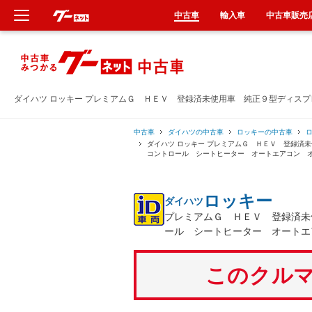
中古車
輸入車
中古車販売
新車
中古車
ダイハツ ロッキー プレミアムＧ ＨＥＶ 登録済未使用車 純正９型ディス
輸入車
中古車
ダイハツの中古車
ロッキーの中古車
ダイハツ ロッキー プレミアムＧ ＨＥＶ 登録済
コントロール シートヒーター オートエアコン 
クルマ買取
ロッキー
ダイハツ
カーリース
プレミアムＧ ＨＥＶ 登録済未
ール シートヒーター オートエ
タイヤ交換
このクルマ
整備工場
車検