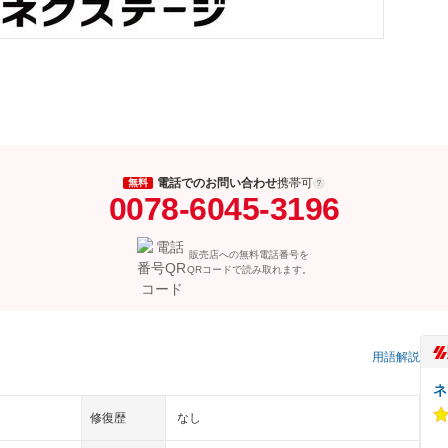
電話でのお問い合わせ
携帯可
無料
0078-6045-3196
販売店への無料電話番号を
QRコードで読み取れます。
）
用語解説
ネ
修復歴
なし