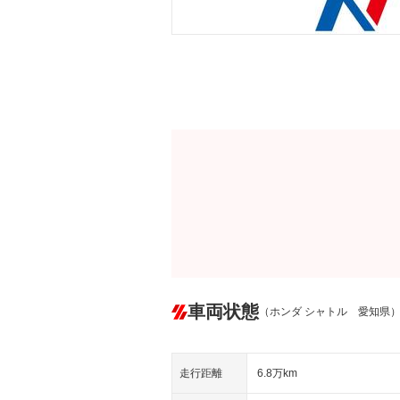
車両状態
（ホンダ シャトル 愛知県
走行距離
6.8万km