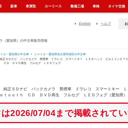
店
新車
車買取
カーリース
整備工場
車検
タイヤ交換
English
ヘルプ
お
メラ（愛知県）の中古車販売情報
ャトル・愛知県の中古車
シャトル・愛知県名古屋市緑区の中古車
グ 純正ＳＤナビ バックカメラ 禁煙車 ドラレコ スマートキー ＬＥＤヘッド ビルトインＥ
ｈ ＣＤ ＤＶＤ再生 フルセグ ＬＥＤフォグ
 純正ＳＤナビ バックカメラ 禁煙車 ドラレコ スマートキー Ｌ
ｅｔｏｏｔｈ ＣＤ ＤＶＤ再生 フルセグ ＬＥＤフォグ（愛知県）
は2026/07/04まで掲載されて