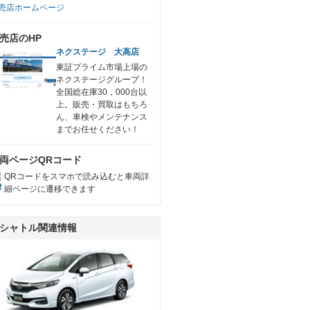
売店ホームページ
売店のHP
ネクステージ 大高店
東証プライム市場上場の
ネクステージグループ！
全国総在庫30，000台以
上。販売・買取はもちろ
ん、車検やメンテナンス
までお任せください！
両ページQRコード
QRコードをスマホで読み込むと車両詳
細ページに遷移できます
シャトル関連情報