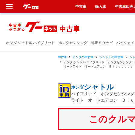
中古車
輸入車
中古車販売
新車
中古車
ホンダ シャトル ハイブリッド ホンダセンシング 純正ＳＤナビ バックカ
輸入車
中古車
ホンダの中古車
シャトルの中古車
シ
ホンダ シャトル ハイブリッド ホンダセンシン
オートライト オートエアコン Ｂｌｕｅｔｏｏｔ
クルマ買取
シャトル
ホンダ
カーリース
ハイブリッド ホンダセンシング
ライト オートエアコン Ｂｌｕ
タイヤ交換
このクルマ
整備工場
車検