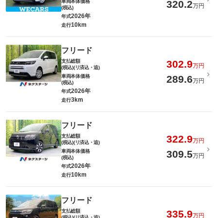
車両本体価格
320.2
万円
(税込)
2026年
年式
10km
走行
フリード
支払総額
302.9
万円
(税込)(リ済込・追)
車両本体価格
289.6
万円
(税込)
2026年
年式
3km
走行
フリード
支払総額
322.9
万円
(税込)(リ済込・追)
車両本体価格
309.5
万円
(税込)
2026年
年式
10km
走行
フリード
支払総額
335.9
万円
(税込)(リ済込・追)