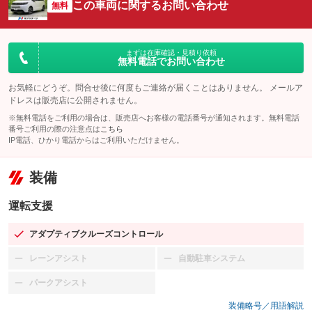
この車両に関するお問い合わせ
無料
まずは在庫確認・見積り依頼
無料電話でお問い合わせ
お気軽にどうぞ。問合せ後に何度もご連絡が届くことはありません。 メールア
ドレスは販売店に公開されません。
※無料電話をご利用の場合は、販売店へお客様の電話番号が通知されます。無料電話
番号ご利用の際の注意点は
こちら
IP電話、ひかり電話からはご利用いただけません。
装備
運転支援
アダプティブクルーズコントロール
：装備あり
レーンアシスト
自動駐車システム
：装備なし
：装備なし
パークアシスト
：装備なし
装備略号／用語解説