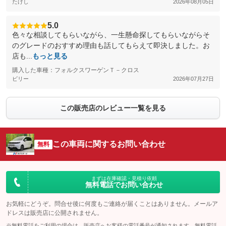
たけし
2026年08月05日
5.0
色々な相談してもらいながら、一生懸命探してもらいながらそ
のグレードのおすすめ理由も話してもらえて即決しました。お
店も...
もっと見る
購入した車種：フォルクスワーゲンＴ－クロス
ビリー
2026年07月27日
この販売店のレビュー一覧を見る
この車両に関するお問い合わせ
無料
まずは在庫確認・見積り依頼
無料電話でお問い合わせ
お気軽にどうぞ。問合せ後に何度もご連絡が届くことはありません。メールア
ドレスは販売店に公開されません。
※無料電話をご利用の場合は、販売店へお客様の電話番号が通知されます。無料電話