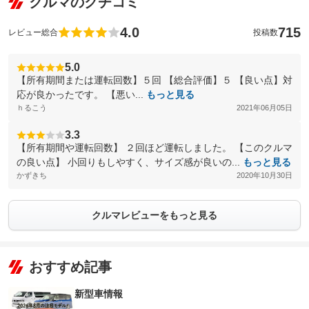
クルマのクチコミ
4.0
715
レビュー総合
投稿数
5.0
【所有期間または運転回数】５回 【総合評価】５ 【良い点】対
応が良かったです。 【悪い...
もっと見る
ｈるこう
2021年06月05日
3.3
【所有期間や運転回数】 ２回ほど運転しました。 【このクルマ
の良い点】 小回りもしやすく、サイズ感が良いの...
もっと見る
かずきち
2020年10月30日
クルマレビューをもっと見る
おすすめ記事
新型車情報