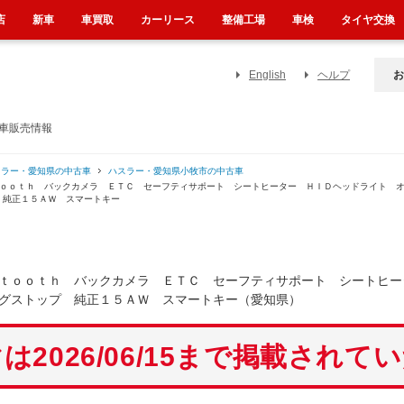
店
新車
車買取
カーリース
整備工場
車検
タイヤ交換
English
ヘルプ
お
古車販売情報
スラー・愛知県の中古車
ハスラー・愛知県小牧市の中古車
ｔｏｏｔｈ バックカメラ ＥＴＣ セーフティサポート シートヒーター ＨＩＤヘッドライト 
 純正１５ＡＷ スマートキー
ｔｏｏｔｈ バックカメラ ＥＴＣ セーフティサポート シートヒー
グストップ 純正１５ＡＷ スマートキー（愛知県）
は2026/06/15まで掲載されて