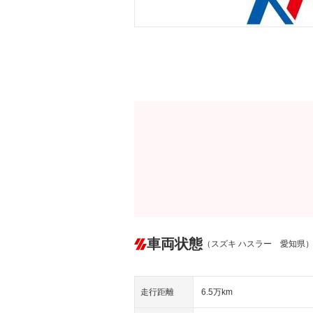
車両状態
（スズキ ハスラー 愛知県
走行距離
6.5万km