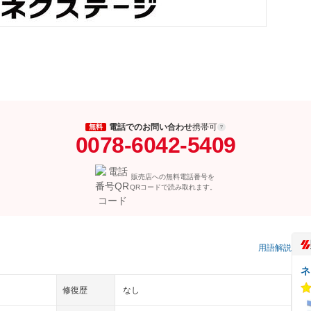
電話でのお問い合わせ
携帯可
無料
0078-6042-5409
販売店への無料電話番号を
QRコードで読み取れます。
）
用語解説
ネ
修復歴
なし