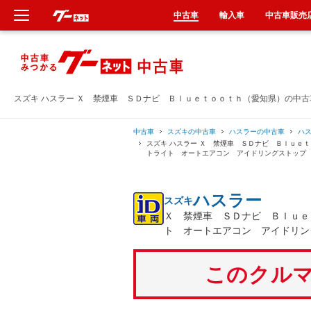
中古車
輸入車
中古車販売
新車
中古車
スズキ ハスラー Ｘ 禁煙車 ＳＤナビ Ｂｌｕｅｔｏｏｔｈ（愛知県）の中
輸入車
中古車
スズキの中古車
ハスラーの中古車
ハ
スズキ ハスラー Ｘ 禁煙車 ＳＤナビ Ｂｌｕｅ
トライト オートエアコン アイドリングストップ
クルマ買取
ハスラー
スズキ
カーリース
Ｘ 禁煙車 ＳＤナビ Ｂｌｕｅ
ト オートエアコン アイドリン
タイヤ交換
このクルマ
整備工場
車検