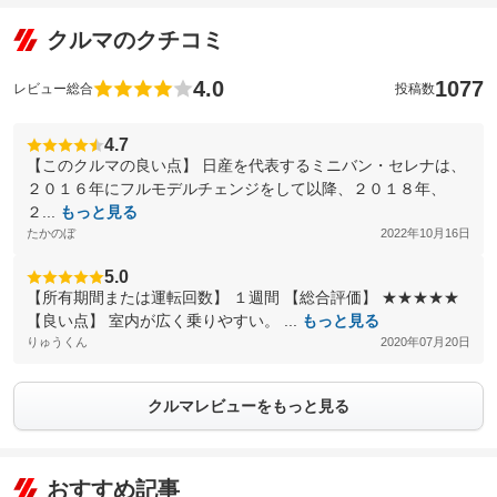
クルマのクチコミ
4.0
1077
レビュー総合
投稿数
4.7
【このクルマの良い点】 日産を代表するミニバン・セレナは、
２０１６年にフルモデルチェンジをして以降、２０１８年、
２...
もっと見る
たかのぼ
2022年10月16日
5.0
【所有期間または運転回数】 １週間 【総合評価】 ★★★★★
【良い点】 室内が広く乗りやすい。 ...
もっと見る
りゅうくん
2020年07月20日
クルマレビューをもっと見る
おすすめ記事