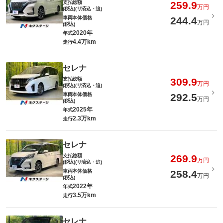
支払総額
259.9
万円
(税込)(リ済込・追)
車両本体価格
244.4
万円
(税込)
2020年
年式
4.4万km
走行
セレナ
支払総額
309.9
万円
(税込)(リ済込・追)
車両本体価格
292.5
万円
(税込)
2025年
年式
2.3万km
走行
セレナ
支払総額
269.9
万円
(税込)(リ済込・追)
車両本体価格
258.4
万円
(税込)
2022年
年式
3.5万km
走行
セレナ