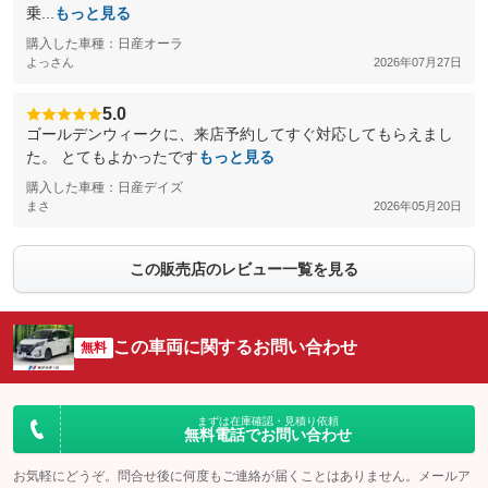
乗...
もっと見る
購入した車種：日産オーラ
よっさん
2026年07月27日
5.0
ゴールデンウィークに、来店予約してすぐ対応してもらえまし
た。 とてもよかったです
もっと見る
購入した車種：日産デイズ
まさ
2026年05月20日
この販売店のレビュー一覧を見る
この車両に関するお問い合わせ
無料
まずは在庫確認・見積り依頼
無料電話でお問い合わせ
お気軽にどうぞ。問合せ後に何度もご連絡が届くことはありません。メールア