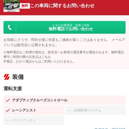
この車両に関するお問い合わせ
無料
まずは在庫確認・見積り依頼
無料電話でお問い合わせ
お気軽にどうぞ。問合せ後に何度もご連絡が届くことはありません。 メールア
ドレスは販売店に公開されません。
※無料電話をご利用の場合は、販売店へお客様の電話番号が通知されます。無料電話
番号ご利用の際の注意点は
こちら
IP電話、ひかり電話からはご利用いただけません。
装備
運転支援
アダプティブクルーズコントロール
：装備あり
レーンアシスト
自動駐車システム
：装備あり
：装備なし
パークアシスト
：装備なし