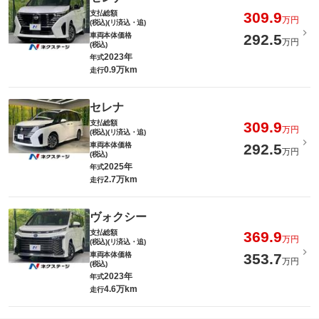
支払総額
309.9
万円
(税込)(リ済込・追)
車両本体価格
292.5
万円
(税込)
2023年
年式
0.9万km
走行
セレナ
支払総額
309.9
万円
(税込)(リ済込・追)
車両本体価格
292.5
万円
(税込)
2025年
年式
2.7万km
走行
ヴォクシー
支払総額
369.9
万円
(税込)(リ済込・追)
車両本体価格
353.7
万円
(税込)
2023年
年式
4.6万km
走行