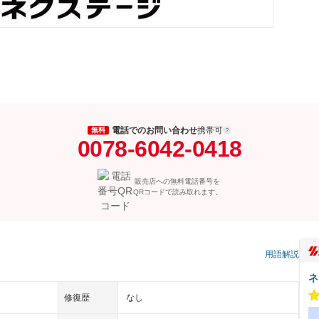
電話でのお問い合わせ
携帯可
無料
0078-6042-0418
販売店への無料電話番号を
QRコードで読み取れます。
）
用語解説
ネ
修復歴
なし