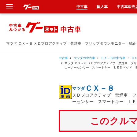
中古車
輸入車
中古車販売
新車
中古車
マツダ ＣＸ－８ ＸＤプロアクティブ 禁煙車 フリップダウンモニター 純
輸入車
中古車
マツダの中古車
ＣＸ－８の中古車
Ｃ
マツダ ＣＸ－８ ＸＤプロアクティブ 禁煙車 
コーナーセンサー スマートキー ＬＥＤヘッド 
クルマ買取
ＣＸ－８
マツダ
カーリース
ＸＤプロアクティブ 禁煙車 フ
ーセンサー スマートキー ＬＥ
タイヤ交換
このクルマ
整備工場
車検