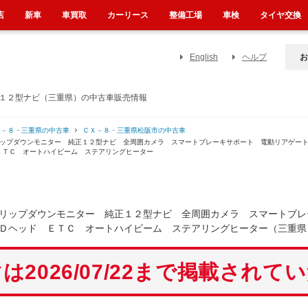
店
新車
車買取
カーリース
整備工場
車検
タイヤ交換
English
ヘルプ
お
正１２型ナビ（三重県）の中古車販売情報
Ｘ－８・三重県の中古車
ＣＸ－８・三重県松阪市の中古車
フリップダウンモニター 純正１２型ナビ 全周囲カメラ スマートブレーキサポート 電動リアゲ
ＥＴＣ オートハイビーム ステアリングヒーター
リップダウンモニター 純正１２型ナビ 全周囲カメラ スマートブレ
Ｄヘッド ＥＴＣ オートハイビーム ステアリングヒーター（三重県
は2026/07/22まで掲載されて