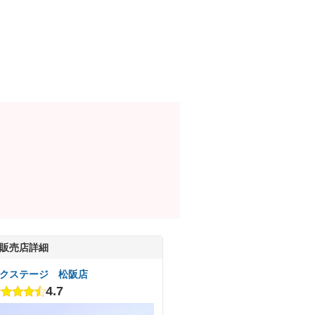
販売店詳細
クステージ 松阪店
4.7