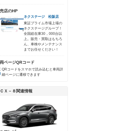
売店のHP
ネクステージ 松阪店
東証プライム市場上場の
ネクステージグループ！
全国総在庫30，000台以
上。販売・買取はもちろ
ん、車検やメンテナンス
までお任せください！
両ページQRコード
QRコードをスマホで読み込むと車両詳
細ページに遷移できます
ＣＸ－８関連情報