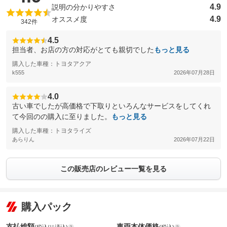
4.9
説明の分かりやすさ
4.9
オススメ度
342件
4.5
担当者、お店の方の対応がとても親切でした
もっと見る
購入した車種：トヨタアクア
k555
2026年07月28日
4.0
古い車でしたが高価格で下取りといろんなサービスをしてくれ
て今回のの購入に至りました。
もっと見る
購入した車種：トヨタライズ
あらりん
2026年07月22日
この販売店のレビュー一覧を見る
購入パック
支払総額
車両本体価格
(税込/リ済込)
(税込)