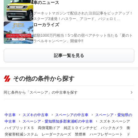
車のニュース
グーネットマガジンで配信された注目記事をピックアップ！
スクープ3連発！ハスラー、アコード、パジェロミ…
ローカライズ
総額1000万円相当！5つ星の宿ペアチケット当たる「夏のト
ラベルキャンペーン」開催中!!
記事一覧を見る
その他の条件から探す
同じ条件から「スペーシア」の中古車を探す
中古車
スズキの中古車
スペーシアの中古車
スペーシア・愛知県の
中古車
スペーシア・愛知県知多郡東浦町の中古車
スズキ スペーシア
ハイブリッドＸＳ 両側電動ドア 純正１０インチナビ バックカメラ 衝
突被害軽減システム レーダークルーズ 禁煙車 ハーフレザーシート ド