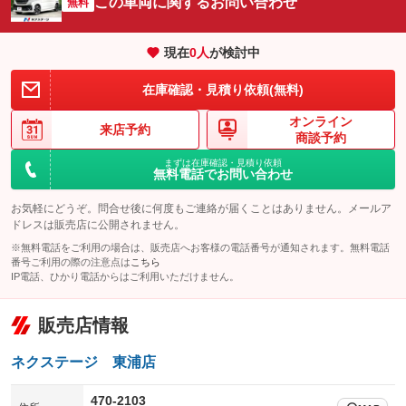
この車両に関するお問い合わせ
：装備なし
無料
：装備なし
エアサスペンション
ヘッドライトウォッシャー
：装備なし
：装備なし
現在
0
人
が検討中
装備略号／用語解説
在庫確認・見積り依頼(無料)
オンライン
来店予約
商談予約
まずは在庫確認・見積り依頼
無料電話でお問い合わせ
お気軽にどうぞ。問合せ後に何度もご連絡が届くことはありません。メールア
ドレスは販売店に公開されません。
※無料電話をご利用の場合は、販売店へお客様の電話番号が通知されます。無料電話
番号ご利用の際の注意点は
こちら
IP電話、ひかり電話からはご利用いただけません。
販売店情報
ネクステージ 東浦店
470-2103