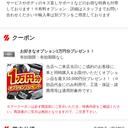
サービスやボディのキズ直しサポートなどのお得な特典も付帯
しております！※有料オプション 詳細はスタッフまでお問い
合わせください※輸入車は別プランをご用意しております
クーポン
お好きなオプション1万円分プレゼント！
有効期限：有効期限なし
当店へご来店当日にご成約のお客様に、
車と同時購入＆お取付いただくオプショ
ン品を最大10,000円分プレゼント！（※
部品代金にのみ利用可。工賃・保証・諸
費用等は適用対象外です）
※グークーポンは必ず商談前にご呈示いただき、特典内容をご確認くださ
い。商談後のご呈示は無効となりますので、ご注意下さい。