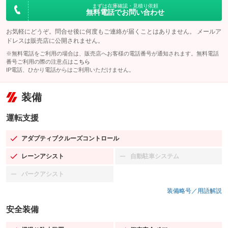
まずは在庫確認・見積り依頼
無料電話でお問い合わせ
お気軽にどうぞ。問合せ後に何度もご連絡が届くことはありません。 メールア
ドレスは販売店に公開されません。
※無料電話をご利用の場合は、販売店へお客様の電話番号が通知されます。無料電話
番号ご利用の際の注意点は
こちら
IP電話、ひかり電話からはご利用いただけません。
装備
運転支援
アダプティブクルーズコントロール
：装備あり
レーンアシスト
自動駐車システム
：装備あり
：装備なし
パークアシスト
：装備なし
装備略号／用語解説
安全装備