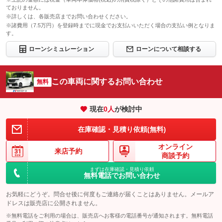
ておりません。
※詳しくは、各販売店までお問い合わせください。
※諸費用（7.5万円）を登録時までに現金でお支払いいただく場合の支払い例となりま
す。
ローンシミュレーション
ローンについて相談する
この車両に関するお問い合わせ
無料
現在
0
人
が検討中
在庫確認・見積り依頼(無料)
オンライン
来店予約
商談予約
まずは在庫確認・見積り依頼
無料電話でお問い合わせ
お気軽にどうぞ。問合せ後に何度もご連絡が届くことはありません。メールア
ドレスは販売店に公開されません。
※無料電話をご利用の場合は、販売店へお客様の電話番号が通知されます。無料電話