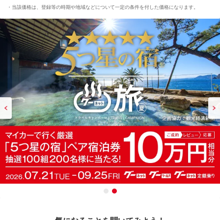
当該価格は、登録等の時期や地域などについて一定の条件を付した価格になります。