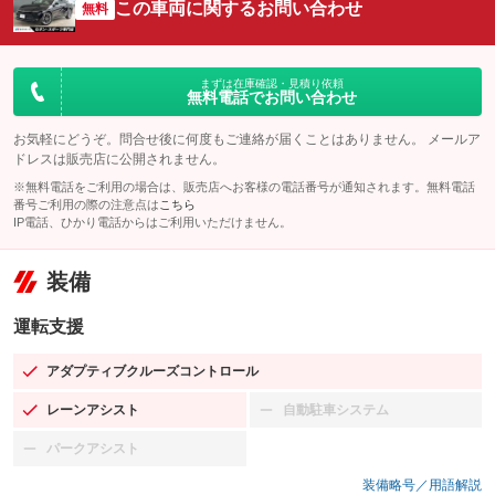
この車両に関するお問い合わせ
無料
まずは在庫確認・見積り依頼
無料電話でお問い合わせ
お気軽にどうぞ。問合せ後に何度もご連絡が届くことはありません。 メールア
ドレスは販売店に公開されません。
※無料電話をご利用の場合は、販売店へお客様の電話番号が通知されます。無料電話
番号ご利用の際の注意点は
こちら
IP電話、ひかり電話からはご利用いただけません。
装備
運転支援
アダプティブクルーズコントロール
：装備あり
レーンアシスト
自動駐車システム
：装備あり
：装備なし
パークアシスト
：装備なし
装備略号／用語解説