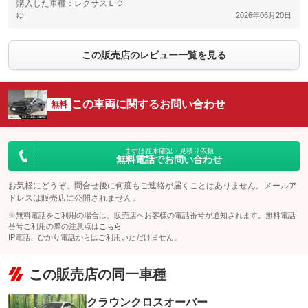
購入した車種：レクサスＬＣ
ゆ
2026年06月20日
この販売店のレビュー一覧を見る
この車両に関するお問い合わせ
無料
まずは在庫確認・見積り依頼
無料電話でお問い合わせ
お気軽にどうぞ。問合せ後に何度もご連絡が届くことはありません。メールア
ドレスは販売店に公開されません。
※無料電話をご利用の場合は、販売店へお客様の電話番号が通知されます。無料電話
番号ご利用の際の注意点は
こちら
IP電話、ひかり電話からはご利用いただけません。
この販売店の同一車種
クラウンクロスオーバー