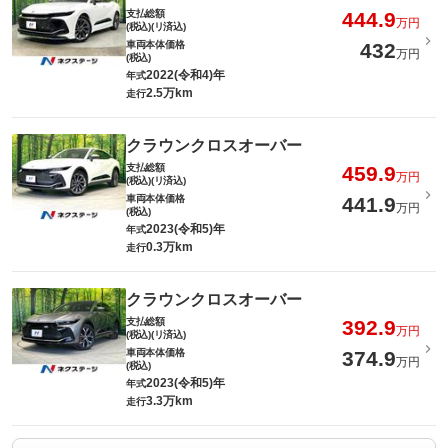
支払総額
444.9
万円
(税込)(リ済込)
車両本体価格
432
万円
(税込)
2022(令和4)年
年式
2.5万km
走行
クラウンクロスオーバー
支払総額
459.9
万円
(税込)(リ済込)
車両本体価格
441.9
万円
(税込)
2023(令和5)年
年式
0.3万km
走行
クラウンクロスオーバー
支払総額
392.9
万円
(税込)(リ済込)
車両本体価格
374.9
万円
(税込)
2023(令和5)年
年式
3.3万km
走行