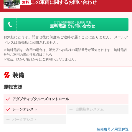
この車両に関するお問い合わせ
無料
まずは在庫確認・見積り依頼
無料電話でお問い合わせ
お気軽にどうぞ。問合せ後に何度もご連絡が届くことはありません。 メールア
ドレスは販売店に公開されません。
※無料電話をご利用の場合は、販売店へお客様の電話番号が通知されます。無料電話
番号ご利用の際の注意点は
こちら
IP電話、ひかり電話からはご利用いただけません。
装備
運転支援
アダプティブクルーズコントロール
：装備あり
レーンアシスト
自動駐車システム
：装備あり
：装備なし
パークアシスト
：装備なし
装備略号／用語解説