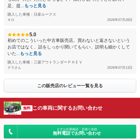
足、提...
もっと見る
購入した車種：日産ルークス
キロ
2026年07月28日
5.0
初めてのこういった中古車販売店。買わないと返さないという
お店ではなく、話をしっかり聞いてもらい、説明も細かくして
いた...
もっと見る
購入した車種：三菱アウトランダーＰＨＥＶ
テラさん
2026年07月13日
この販売店のレビュー一覧を見る
この車両に関するお問い合わせ
無料
まずは在庫確認・見積り依頼
無料電話でお問い合わせ