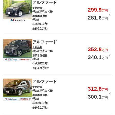
アルファード
支払総額
299.9
万円
(税込)(リ済込・追)
車両本体価格
281.6
万円
(税込)
2019年
年式
6.1万km
走行
アルファード
支払総額
352.8
万円
(税込)(リ済込・追)
車両本体価格
340.1
万円
(税込)
2021年
年式
4.9万km
走行
アルファード
支払総額
312.8
万円
(税込)(リ済込・追)
車両本体価格
300.1
万円
(税込)
2019年
年式
6.1万km
走行