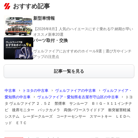
おすすめ記事
新型車情報
【2026年8月】人気のハイエースにすぐ乗れる!? 納期が早い
オススメ新車20選
パーツ取付・交換
ヴェルファイアにおすすめのホイール9選｜選び方やインチ
アップの注意点
記事一覧を見る
中古車
トヨタの中古車
ヴェルファイアの中古車
ヴェルファイア・
愛知県の中古車
ヴェルファイア・愛知県名古屋市守山区の中古車
トヨ
タ ヴェルファイア ２．５Ｚ 禁煙車 サンルーフ ＢＩＧ－Ｘ１１インチナ
ビ 後席モニター バックカメラ 両側パワースライドドア 衝突被害軽減
システム レーダークルーズ コーナーセンサー スマートキー ＬＥＤヘ
ッド ＥＴＣ