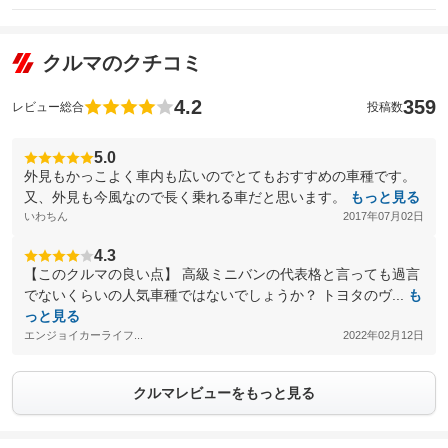
クルマのクチコミ
4.2
359
レビュー総合
投稿数
5.0
外見もかっこよく車内も広いのでとてもおすすめの車種です。
又、外見も今風なので長く乗れる車だと思います。
もっと見る
いわちん
2017年07月02日
4.3
【このクルマの良い点】 高級ミニバンの代表格と言っても過言
でないくらいの人気車種ではないでしょうか？ トヨタのヴ...
も
っと見る
エンジョイカーライフ...
2022年02月12日
クルマレビューをもっと見る