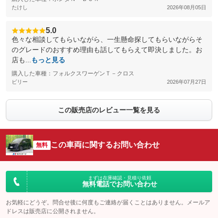
たけし
2026年08月05日
5.0
色々な相談してもらいながら、一生懸命探してもらいながらそ
のグレードのおすすめ理由も話してもらえて即決しました。お
店も...
もっと見る
購入した車種：フォルクスワーゲンＴ－クロス
ビリー
2026年07月27日
この販売店のレビュー一覧を見る
この車両に関するお問い合わせ
無料
まずは在庫確認・見積り依頼
無料電話でお問い合わせ
お気軽にどうぞ。問合せ後に何度もご連絡が届くことはありません。メールア
ドレスは販売店に公開されません。