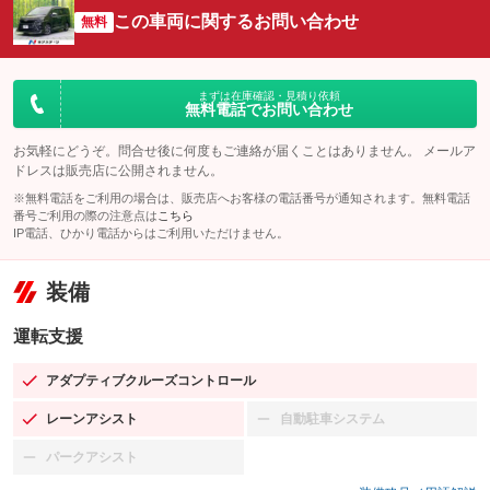
この車両に関するお問い合わせ
無料
まずは在庫確認・見積り依頼
無料電話でお問い合わせ
お気軽にどうぞ。問合せ後に何度もご連絡が届くことはありません。 メールア
ドレスは販売店に公開されません。
※無料電話をご利用の場合は、販売店へお客様の電話番号が通知されます。無料電話
番号ご利用の際の注意点は
こちら
IP電話、ひかり電話からはご利用いただけません。
装備
運転支援
アダプティブクルーズコントロール
：装備あり
レーンアシスト
自動駐車システム
：装備あり
：装備なし
パークアシスト
：装備なし