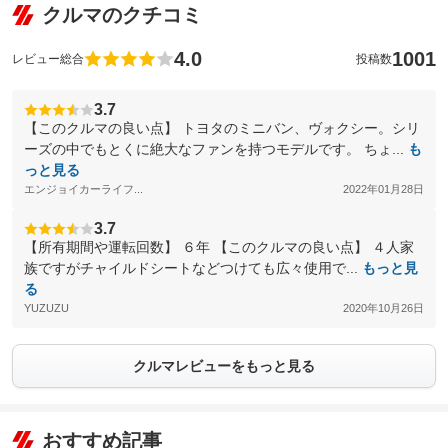
クルマのクチコミ
4.0
1001
レビュー総合
投稿数
3.7
【このクルマの良い点】 トヨタのミニバン、ヴォクシー。シリ
ーズの中でもとくに絶大なファンを持つモデルです。 ちょ...
も
っと見る
エンジョイカーライフ...
2022年01月28日
3.7
【所有期間や運転回数】 ６年 【このクルマの良い点】 ４人家
族ですがチャイルドシートなどつけても広々使用で...
もっと見
る
YUZUZU
2020年10月26日
クルマレビューをもっと見る
おすすめ記事