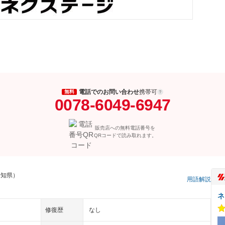
電話でのお問い合わせ
携帯可
無料
0078-6049-6947
販売店への無料電話番号を
QRコードで読み取れます。
愛知県）
用語解説
ネ
修復歴
なし