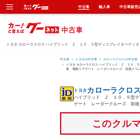
中古車
輸入車
中古車販売
新車
中古車
トヨタ カローラクロス ハイブリッド Ｚ １０．５型ディスプレイオーディ
輸入車
中古車
トヨタの中古車
カローラクロスの中古車
トヨタ カローラクロス ハイブリッド Ｚ １０．
車 電動リアゲート レーダークルーズ 前後ドラ
クルマ買取
カローラクロ
トヨタ
カーリース
ハイブリッド Ｚ １０．５型デ
ゲート レーダークルーズ 前後
タイヤ交換
このクルマ
整備工場
車検