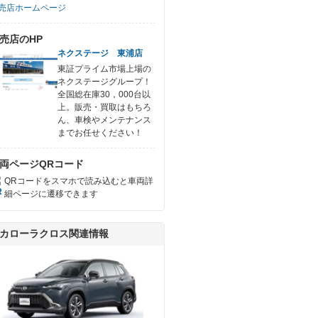
売店ホームページ
売店のHP
ネクステージ 東浦店
東証プライム市場上場の
ネクステージグループ！
全国総在庫30，000台以
上。販売・買取はもちろ
ん、車検やメンテナンス
までお任せください！
両ページQRコード
QRコードをスマホで読み込むと車両詳
細ページに遷移できます
カローラクロス関連情報