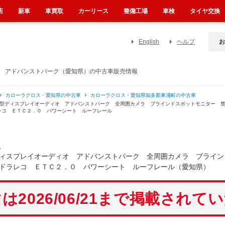
店
新車
車買取
カーリース
整備工場
車検
タイヤ交換
English
ヘルプ
お
オ アドバンストパーク（愛知県）の中古車販売情報
カローラクロス・愛知県の中古車
カローラクロス・愛知県知多郡東浦町の中古車
５型ディスプレイオーディオ アドバンストパーク 全周囲カメラ ブラインドスポットモニター 
レコ ＥＴＣ２．０ パワーシート ルーフレール
ス
ィスプレイオーディオ アドバンストパーク 全周囲カメラ ブライン
ドラレコ ＥＴＣ２．０ パワーシート ルーフレール（愛知県）
は2026/06/21まで掲載されて