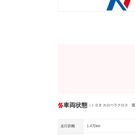
車両状態
（トヨタ カローラクロス 
走行距離
1.4万km