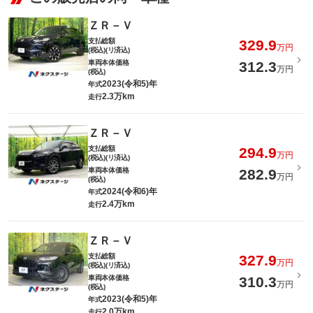
ＺＲ－Ｖ
支払総額
329.9
万円
(税込)(リ済込)
車両本体価格
312.3
万円
(税込)
2023(令和5)年
年式
2.3万km
走行
ＺＲ－Ｖ
支払総額
294.9
万円
(税込)(リ済込)
車両本体価格
282.9
万円
(税込)
2024(令和6)年
年式
2.4万km
走行
ＺＲ－Ｖ
支払総額
327.9
万円
(税込)(リ済込)
車両本体価格
310.3
万円
(税込)
2023(令和5)年
年式
2.0万km
走行