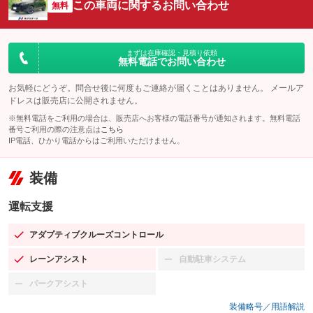
この車両に関するお問い合わせ
無料
まずは在庫確認・見積り依頼
無料電話でお問い合わせ
お気軽にどうぞ。問合せ後に何度もご連絡が届くことはありません。 メールア
ドレスは販売店に公開されません。
※無料電話をご利用の場合は、販売店へお客様の電話番号が通知されます。無料電話
番号ご利用の際の注意点は
こちら
IP電話、ひかり電話からはご利用いただけません。
装備
運転支援
アダプティブクルーズコントロール
：装備あり
レーンアシスト
自動駐車システム
：装備あり
：装備なし
パークアシスト
：装備なし
装備略号／用語解説