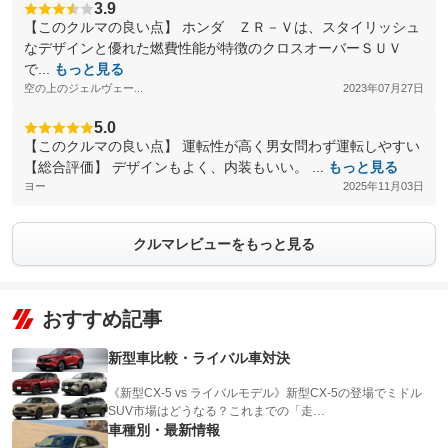
3.9
【このクルマの良い点】 ホンダ ＺＲ－Ｖは、スタイリッシュ
なデザインと優れた燃費性能が特徴のクロスオーバーＳＵＶ
で...
もっと見る
空の上のジェルヴェー...
2023年07月27日
5.0
【このクルマの良い点】 運転性が高く男女問わず運転しやすい
【総合評価】 デザインもよく、内装もいい。 ...
もっと見る
ヨー
2025年11月03日
クルマレビューをもっと見る
おすすめ記事
新型車比較・ライバル車対決
《新型CX-5 vs ライバルモデル》新型CX-5の登場でミドル
SUV市場はどうなる？これまでの「走…
車種別・最新情報