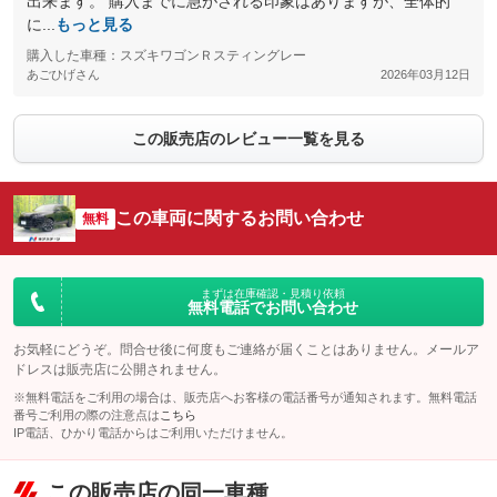
出来ます。 購入までに急がされる印象はありますが、全体的
に...
もっと見る
購入した車種：スズキワゴンＲスティングレー
あごひげさん
2026年03月12日
この販売店のレビュー一覧を見る
この車両に関するお問い合わせ
無料
まずは在庫確認・見積り依頼
無料電話でお問い合わせ
お気軽にどうぞ。問合せ後に何度もご連絡が届くことはありません。メールア
ドレスは販売店に公開されません。
※無料電話をご利用の場合は、販売店へお客様の電話番号が通知されます。無料電話
番号ご利用の際の注意点は
こちら
IP電話、ひかり電話からはご利用いただけません。
この販売店の同一車種