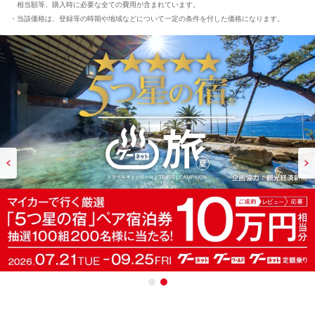
相当額等、購入時に必要な全ての費用が含まれています。
当該価格は、登録等の時期や地域などについて一定の条件を付した価格になります。