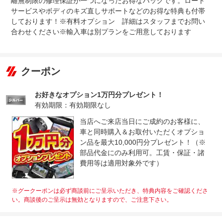
離無制限の修理保証が一つになったお得なパックです。ロード
サービスやボディのキズ直しサポートなどのお得な特典も付帯
しております！※有料オプション 詳細はスタッフまでお問い
合わせください※輸入車は別プランをご用意しております
クーポン
お好きなオプション1万円分プレゼント！
有効期限：有効期限なし
当店へご来店当日にご成約のお客様に、
車と同時購入＆お取付いただくオプショ
ン品を最大10,000円分プレゼント！（※
部品代金にのみ利用可。工賃・保証・諸
費用等は適用対象外です）
※グークーポンは必ず商談前にご呈示いただき、特典内容をご確認くださ
い。商談後のご呈示は無効となりますので、ご注意下さい。