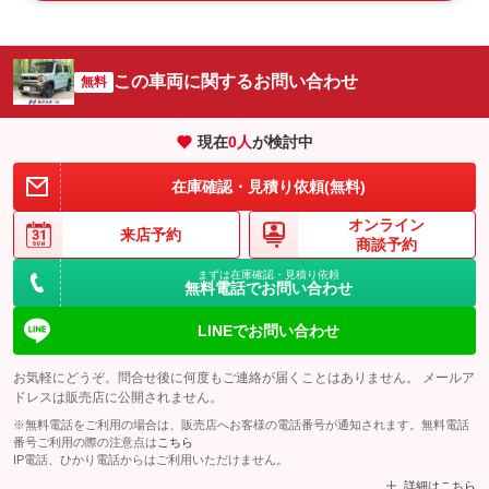
この車両に関するお問い合わせ
無料
現在
0
人
が検討中
在庫確認・見積り依頼(無料)
オンライン
来店予約
商談予約
まずは在庫確認・見積り依頼
無料電話でお問い合わせ
LINEでお問い合わせ
お気軽にどうぞ。問合せ後に何度もご連絡が届くことはありません。 メールア
ドレスは販売店に公開されません。
※無料電話をご利用の場合は、販売店へお客様の電話番号が通知されます。無料電話
番号ご利用の際の注意点は
こちら
IP電話、ひかり電話からはご利用いただけません。
詳細はこちら