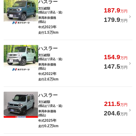
ハスラー
支払総額
187.9
万円
(税込)(リ済込・追)
車両本体価格
179.9
万円
(税込)
2023年
年式
1.5万km
走行
ハスラー
支払総額
154.9
万円
(税込)(リ済込・追)
車両本体価格
147.5
万円
(税込)
2022年
年式
2.6万km
走行
ハスラー
支払総額
211.5
万円
(税込)(リ済込・追)
車両本体価格
204.6
万円
(税込)
2025年
年式
0.2万km
走行