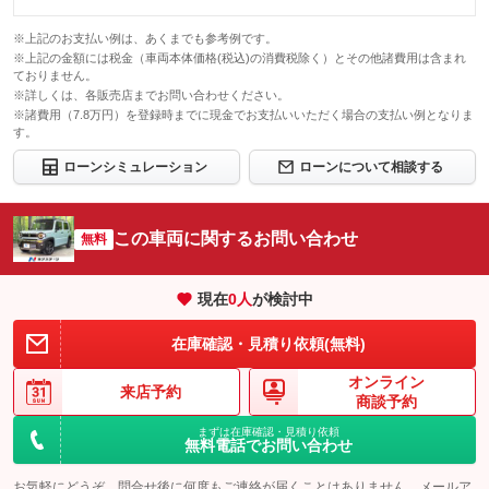
※上記のお支払い例は、あくまでも参考例です。
※上記の金額には税金（車両本体価格(税込)の消費税除く）とその他諸費用は含まれ
ておりません。
※詳しくは、各販売店までお問い合わせください。
※諸費用（7.8万円）を登録時までに現金でお支払いいただく場合の支払い例となりま
す。
ローンシミュレーション
ローンについて相談する
この車両に関するお問い合わせ
無料
現在
0
人
が検討中
在庫確認・見積り依頼(無料)
オンライン
来店予約
商談予約
まずは在庫確認・見積り依頼
無料電話でお問い合わせ
お気軽にどうぞ。問合せ後に何度もご連絡が届くことはありません。メールア