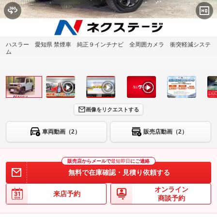
ハスラー 愛知県 禁煙車 純正９インチナビ 全周囲カメラ 衝突軽減システ
ム
画像をリクエストする
車両動画（2）
販売店動画（2）
販売店からメールで
最短即日
にご連絡
無料で在庫確認・見積り依頼する
オンライン
来店予約
商談予約