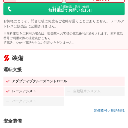
まずは在庫確認・見積り依頼
無料電話でお問い合わせ
お気軽にどうぞ。問合せ後に何度もご連絡が届くことはありません。 メールア
ドレスは販売店に公開されません。
※無料電話をご利用の場合は、販売店へお客様の電話番号が通知されます。無料電話
番号ご利用の際の注意点は
こちら
IP電話、ひかり電話からはご利用いただけません。
装備
運転支援
アダプティブクルーズコントロール
：装備あり
レーンアシスト
自動駐車システム
：装備あり
：装備なし
パークアシスト
：装備なし
装備略号／用語解説
安全装備