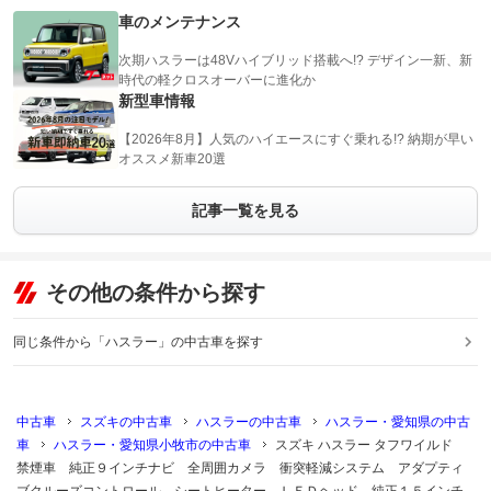
車のメンテナンス
次期ハスラーは48Vハイブリッド搭載へ!? デザイン一新、新
時代の軽クロスオーバーに進化か
新型車情報
【2026年8月】人気のハイエースにすぐ乗れる!? 納期が早い
オススメ新車20選
記事一覧を見る
その他の条件から探す
同じ条件から「ハスラー」の中古車を探す
中古車
スズキの中古車
ハスラーの中古車
ハスラー・愛知県の中古
車
ハスラー・愛知県小牧市の中古車
スズキ ハスラー タフワイルド
禁煙車 純正９インチナビ 全周囲カメラ 衝突軽減システム アダプティ