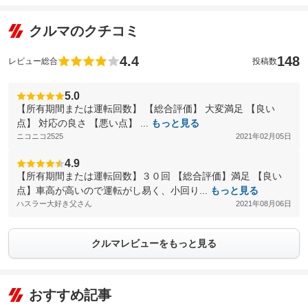
クルマのクチコミ
4.4
148
レビュー総合
投稿数
5.0
【所有期間または運転回数】 【総合評価】 大変満足 【良い
点】 対応の良さ 【悪い点】 ...
もっと見る
ニコニコ2525
2021年02月05日
4.9
【所有期間または運転回数】３０回 【総合評価】満足 【良い
点】車高が高いので運転がし易く、小回り...
もっと見る
ハスラー大好き父さん
2021年08月06日
クルマレビューをもっと見る
おすすめ記事