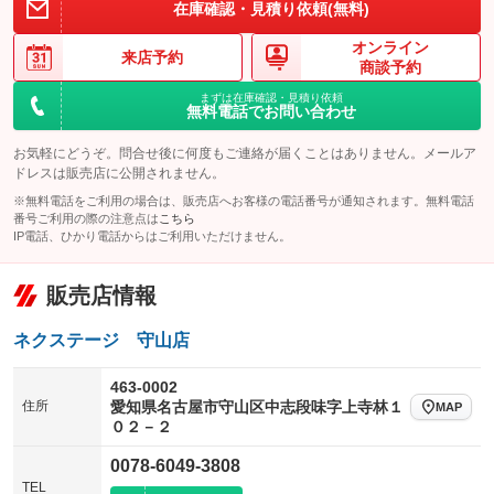
在庫確認・見積り依頼(無料)
オンライン
来店予約
商談予約
まずは在庫確認・見積り依頼
無料電話でお問い合わせ
お気軽にどうぞ。問合せ後に何度もご連絡が届くことはありません。メールア
ドレスは販売店に公開されません。
※無料電話をご利用の場合は、販売店へお客様の電話番号が通知されます。無料電話
番号ご利用の際の注意点は
こちら
IP電話、ひかり電話からはご利用いただけません。
販売店情報
ネクステージ 守山店
463-0002
住所
愛知県名古屋市守山区中志段味字上寺林１
MAP
０２－２
0078-6049-3808
TEL