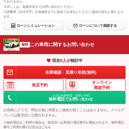
ておりません。
※詳しくは、各販売店までお問い合わせください。
※諸費用（12.6万円）を登録時までに現金でお支払いいただく場合の支払い例となり
ます。
ローンシミュレーション
ローンについて相談する
この車両に関するお問い合わせ
無料
現在
0
人
が検討中
在庫確認・見積り依頼(無料)
オンライン
来店予約
商談予約
まずは在庫確認・見積り依頼
無料電話でお問い合わせ
お気軽にどうぞ。問合せ後に何度もご連絡が届くことはありません。メールア
ドレスは販売店に公開されません。
※無料電話をご利用の場合は、販売店へお客様の電話番号が通知されます。無料電話
番号ご利用の際の注意点は
こちら