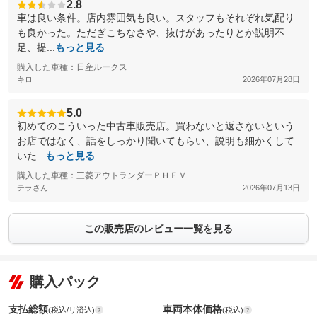
2.8
車は良い条件。店内雰囲気も良い。スタッフもそれぞれ気配り
も良かった。ただぎこちなさや、抜けがあったりとか説明不
足、提...
もっと見る
購入した車種：日産ルークス
キロ
2026年07月28日
5.0
初めてのこういった中古車販売店。買わないと返さないという
お店ではなく、話をしっかり聞いてもらい、説明も細かくして
いた...
もっと見る
購入した車種：三菱アウトランダーＰＨＥＶ
テラさん
2026年07月13日
この販売店のレビュー一覧を見る
購入パック
支払総額
車両本体価格
(税込/リ済込)
(税込)