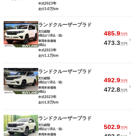
2023年
年式
3.0万km
走行
ランドクルーザープラド
支払総額
485.9
万円
(税込)(リ済込・追)
車両本体価格
473.3
万円
(税込)
2023年
年式
1.1万km
走行
ランドクルーザープラド
支払総額
492.9
万円
(税込)(リ済込・追)
車両本体価格
472.8
万円
(税込)
2023年
年式
1.9万km
走行
ランドクルーザープラド
支払総額
502.9
万円
(税込)(リ済込・追)
車両本体価格