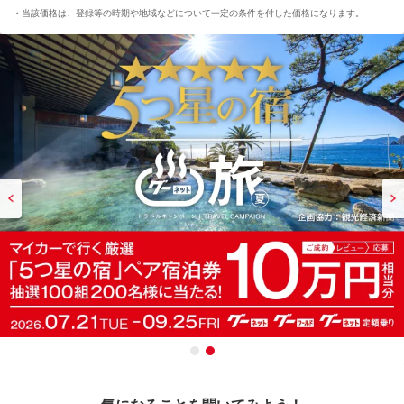
当該価格は、登録等の時期や地域などについて一定の条件を付した価格になります。