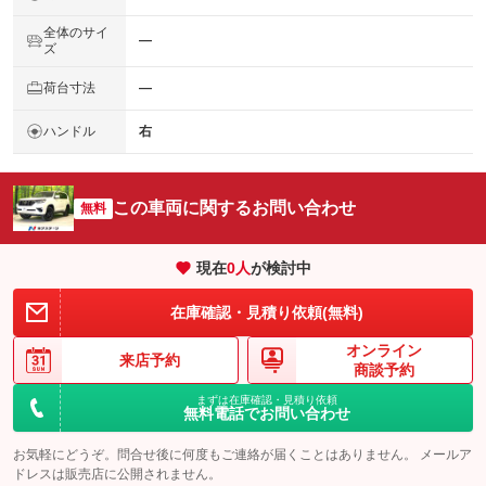
全体のサイ
―
ズ
荷台寸法
―
ハンドル
右
この車両に関するお問い合わせ
無料
現在
0
人
が検討中
在庫確認・見積り依頼(無料)
オンライン
来店予約
商談予約
まずは在庫確認・見積り依頼
無料電話でお問い合わせ
お気軽にどうぞ。問合せ後に何度もご連絡が届くことはありません。 メールア
ドレスは販売店に公開されません。