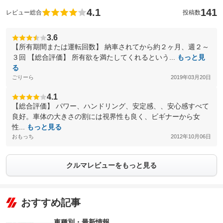
4.1
141
レビュー総合
投稿数
3.6
【所有期間または運転回数】 納車されてから約２ヶ月、週２～
３回 【総合評価】 所有欲を満たしてくれるという...
もっと見
る
ごりーら
2019年03月20日
4.1
【総合評価】 パワー、ハンドリング、安定感、、安心感すべて
良好。車体の大きさの割には視界性も良く、ビギナーから女
性...
もっと見る
おもっち
2012年10月06日
クルマレビューをもっと見る
おすすめ記事
車種別・最新情報