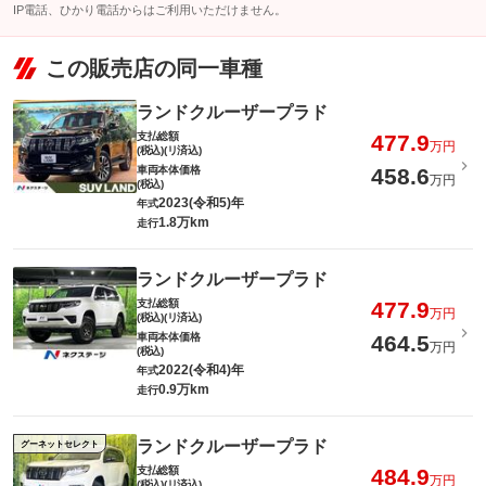
IP電話、ひかり電話からはご利用いただけません。
この販売店の同一車種
ランドクルーザープラド
支払総額
477.9
万円
(税込)(リ済込)
車両本体価格
458.6
万円
(税込)
2023(令和5)年
年式
1.8万km
走行
ランドクルーザープラド
支払総額
477.9
万円
(税込)(リ済込)
車両本体価格
464.5
万円
(税込)
2022(令和4)年
年式
0.9万km
走行
ランドクルーザープラド
グーネットセレクト
支払総額
484.9
万円
(税込)(リ済込)