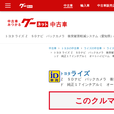
中古車
輸入車
中古車販売
新車
中古車
トヨタ ライズ Ｚ ＳＤナビ バックカメラ 衝突被害軽減システム（愛知県
輸入車
中古車
トヨタの中古車
ライズの中古車
ライ
トヨタ ライズ Ｚ ＳＤナビ バックカメラ 衝突
ッド 純正１７インチアルミ オートハイビーム 
クルマ買取
ライズ
トヨタ
カーリース
Ｚ ＳＤナビ バックカメラ 衝
ド 純正１７インチアルミ オー
タイヤ交換
このクルマ
整備工場
車検