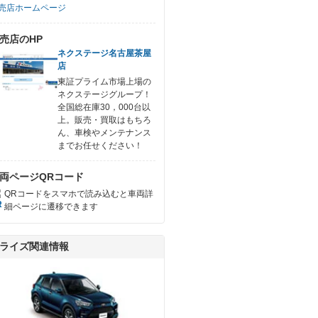
売店ホームページ
売店のHP
ネクステージ名古屋茶屋
店
東証プライム市場上場の
ネクステージグループ！
全国総在庫30，000台以
上。販売・買取はもちろ
ん、車検やメンテナンス
までお任せください！
両ページQRコード
QRコードをスマホで読み込むと車両詳
細ページに遷移できます
ライズ関連情報