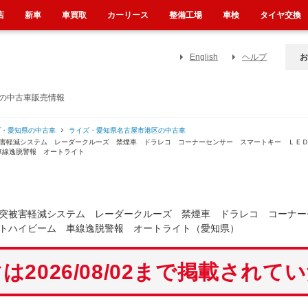
店
新車
車買取
カーリース
整備工場
車検
タイヤ交換
English
ヘルプ
お
）の中古車販売情報
ズ・愛知県の中古車
ライズ・愛知県名古屋市港区の中古車
被害軽減システム レーダークルーズ 禁煙車 ドラレコ コーナーセンサー スマートキー ＬＥ
車線逸脱警報 オートライト
突被害軽減システム レーダークルーズ 禁煙車 ドラレコ コーナー
トハイビーム 車線逸脱警報 オートライト（愛知県）
は2026/08/02まで掲載されて