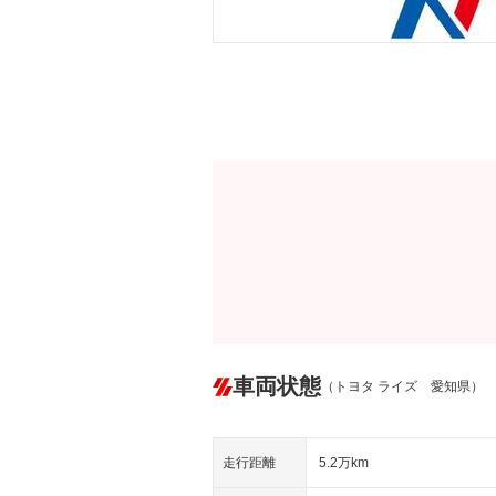
車両状態
（トヨタ ライズ 愛知県）
走行距離
5.2万km