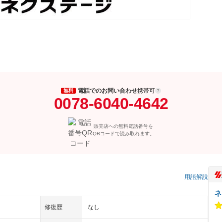
電話でのお問い合わせ
携帯可
無料
0078-6040-4642
販売店への無料電話番号を
QRコードで読み取れます。
用語解説
ネ
修復歴
なし