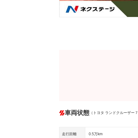
車両状態
（トヨタ ランドクルーザー
走行距離
0.5万km