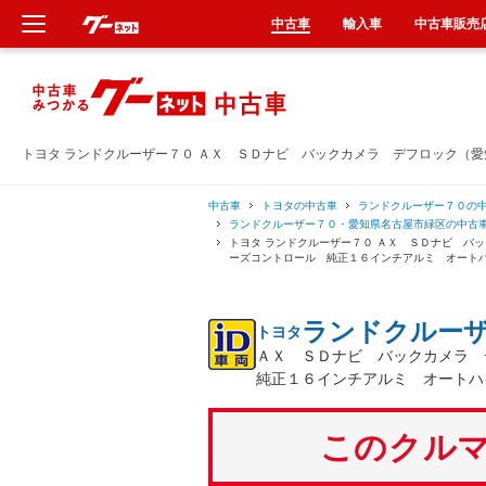
中古車
輸入車
中古車販売
新車
中古車
トヨタ ランドクルーザー７０ ＡＸ ＳＤナビ バックカメラ デフロック（
輸入車
中古車
トヨタの中古車
ランドクルーザー７０の
ランドクルーザー７０・愛知県名古屋市緑区の中古
トヨタ ランドクルーザー７０ ＡＸ ＳＤナビ バ
クルマ買取
ーズコントロール 純正１６インチアルミ オート
カーリース
ランドクルー
トヨタ
ＡＸ ＳＤナビ バックカメラ
タイヤ交換
純正１６インチアルミ オートハ
整備工場
このクルマ
車検