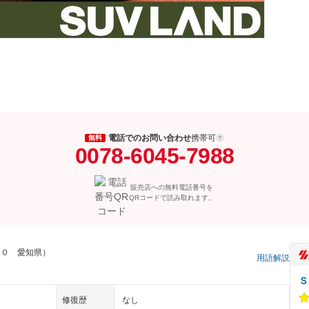
電話でのお問い合わせ
携帯可
無料
0078-6045-7988
販売店への無料電話番号を
QRコードで読み取れます。
７０ 愛知県）
用語解説
Ｓ
修復歴
なし