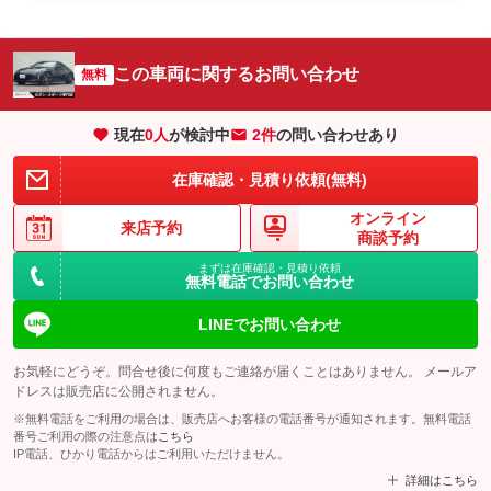
この車両に関するお問い合わせ
無料
現在
0
人
が検討中
2件
の問い合わせあり
在庫確認・見積り依頼(無料)
オンライン
来店予約
商談予約
まずは在庫確認・見積り依頼
無料電話でお問い合わせ
LINEでお問い合わせ
お気軽にどうぞ。問合せ後に何度もご連絡が届くことはありません。 メールア
ドレスは販売店に公開されません。
※無料電話をご利用の場合は、販売店へお客様の電話番号が通知されます。無料電話
番号ご利用の際の注意点は
こちら
IP電話、ひかり電話からはご利用いただけません。
詳細はこちら