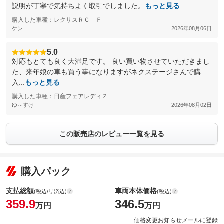
説明が丁寧で気持ちよく取引でしました。
もっと見る
購入した車種：レクサスＲＣ Ｆ
ケン
2026年08月06日
5.0
対応もとても良く大満足です。 良い買い物させていただきまし
た、来年娘の車も買う事になりますがネクステージさんで購
入...
もっと見る
購入した車種：日産フェアレディＺ
ゆ～すけ
2026年08月02日
この販売店のレビュー一覧を見る
購入パック
支払総額
車両本体価格
(税込/リ済込)
(税込)
359.9
346.5
万円
万円
価格変更お知らせメールに登録