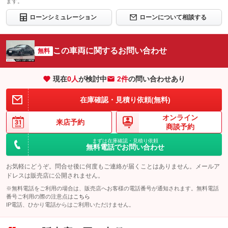
ます。
ローンシミュレーション
ローンについて相談する
この車両に関するお問い合わせ
無料
現在
0
人
が検討中
2件
の問い合わせあり
在庫確認・見積り依頼(無料)
オンライン
来店予約
商談予約
まずは在庫確認・見積り依頼
無料電話でお問い合わせ
お気軽にどうぞ。問合せ後に何度もご連絡が届くことはありません。メールア
ドレスは販売店に公開されません。
※無料電話をご利用の場合は、販売店へお客様の電話番号が通知されます。無料電話
番号ご利用の際の注意点は
こちら
IP電話、ひかり電話からはご利用いただけません。