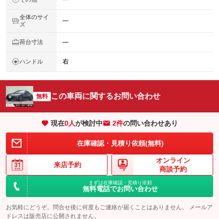
全体のサイ
―
ズ
荷台寸法
―
ハンドル
右
この車両に関するお問い合わせ
無料
現在
0
人
が検討中
2件
の問い合わせあり
在庫確認・見積り依頼(無料)
オンライン
来店予約
商談予約
まずは在庫確認・見積り依頼
無料電話でお問い合わせ
お気軽にどうぞ。問合せ後に何度もご連絡が届くことはありません。 メールア
ドレスは販売店に公開されません。