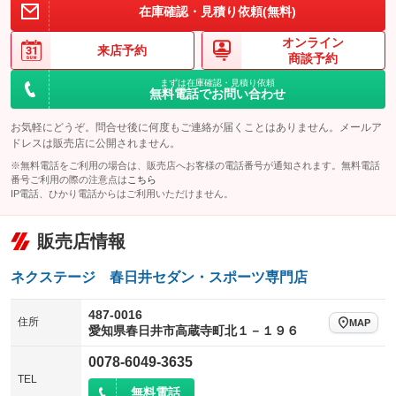
在庫確認・見積り依頼(無料)
オンライン
来店予約
商談予約
まずは在庫確認・見積り依頼
無料電話でお問い合わせ
お気軽にどうぞ。問合せ後に何度もご連絡が届くことはありません。メールア
ドレスは販売店に公開されません。
※無料電話をご利用の場合は、販売店へお客様の電話番号が通知されます。無料電話
番号ご利用の際の注意点は
こちら
IP電話、ひかり電話からはご利用いただけません。
販売店情報
ネクステージ 春日井セダン・スポーツ専門店
487-0016
住所
MAP
愛知県春日井市高蔵寺町北１－１９６
0078-6049-3635
TEL
無料電話