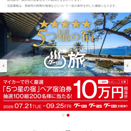
当該価格は、登録等の時期や地域などについて一定の条件を付した価格になります。