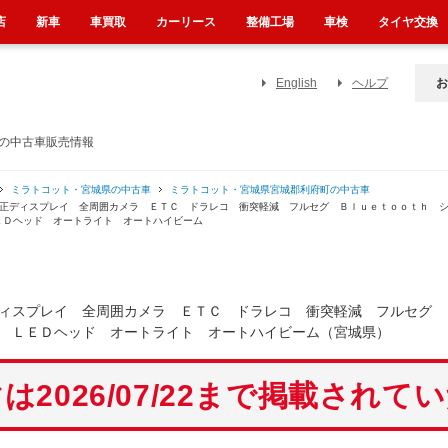
店
新車
車買取
カーリース
整備工場
車検
タイヤ交換
English
ヘルプ
お
）の中古車販売情報
ミラトコット・宮城県の中古車
ミラトコット・宮城県宮城郡利府町の中古車
純正ディスプレイ 全周囲カメラ ＥＴＣ ドラレコ 衝突軽減 フルセグ Ｂｌｕｅｔｏｏｔｈ 
ＥＤヘッド オートライト オートハイビーム
ディスプレイ 全周囲カメラ ＥＴＣ ドラレコ 衝突軽減 フルセグ
 ＬＥＤヘッド オートライト オートハイビーム（宮城県）
は2026/07/22まで掲載されて