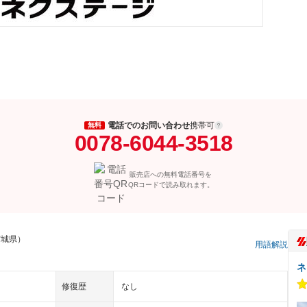
電話でのお問い合わせ
携帯可
無料
0078-6044-3518
販売店への無料電話番号を
QRコードで読み取れます。
宮城県）
用語解説
ネ
修復歴
なし