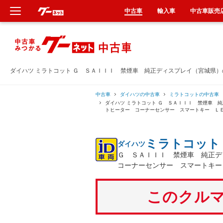
中古車
輸入車
中古車販売
新車
中古車
ダイハツ ミラトコット Ｇ ＳＡＩＩＩ 禁煙車 純正ディスプレイ（宮城県
輸入車
中古車
ダイハツの中古車
ミラトコットの中古車
ダイハツ ミラトコット Ｇ ＳＡＩＩＩ 禁煙車 
トヒーター コーナーセンサー スマートキー Ｌ
クルマ買取
ミラトコット
ダイハツ
カーリース
Ｇ ＳＡＩＩＩ 禁煙車 純正
コーナーセンサー スマートキー
タイヤ交換
このクルマ
整備工場
車検