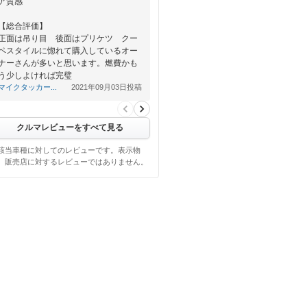
ア質感
【総合評価】
正面は吊り目 後面はプリケツ クー
ペスタイルに惚れて購入しているオー
ナーさんが多いと思います。燃費かも
う少しよければ完璧
マイクタッカー...
2021年09月03日投稿
クルマレビューをすべて見る
該当車種に対してのレビューです。表示物
、販売店に対するレビューではありません。