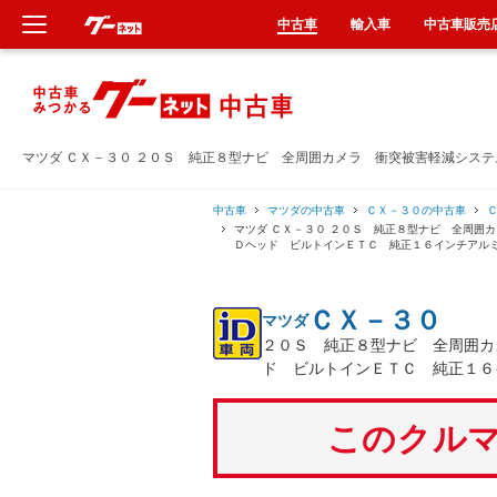
中古車
輸入車
中古車販売
新車
中古車
マツダ ＣＸ－３０ ２０Ｓ 純正８型ナビ 全周囲カメラ 衝突被害軽減シス
輸入車
中古車
マツダの中古車
ＣＸ－３０の中古車
マツダ ＣＸ－３０ ２０Ｓ 純正８型ナビ 全周囲
Ｄヘッド ビルトインＥＴＣ 純正１６インチアル
クルマ買取
ＣＸ－３０
マツダ
カーリース
２０Ｓ 純正８型ナビ 全周囲カ
ド ビルトインＥＴＣ 純正１６
タイヤ交換
このクルマ
整備工場
車検