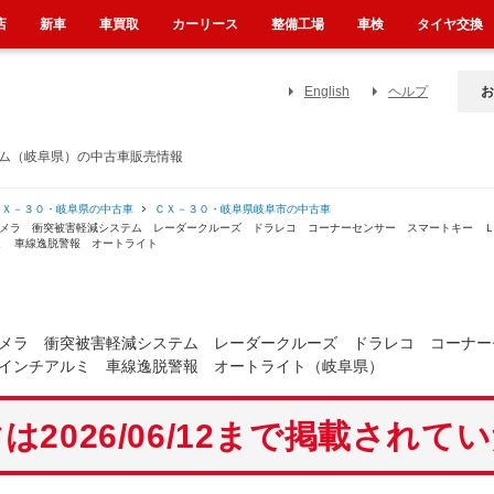
店
新車
車買取
カーリース
整備工場
車検
タイヤ交換
English
ヘルプ
お
テム（岐阜県）の中古車販売情報
ＣＸ－３０・岐阜県の中古車
ＣＸ－３０・岐阜県岐阜市の中古車
カメラ 衝突被害軽減システム レーダークルーズ ドラレコ コーナーセンサー スマートキー 
ミ 車線逸脱警報 オートライト
メラ 衝突被害軽減システム レーダークルーズ ドラレコ コーナー
インチアルミ 車線逸脱警報 オートライト（岐阜県）
は2026/06/12まで掲載されて