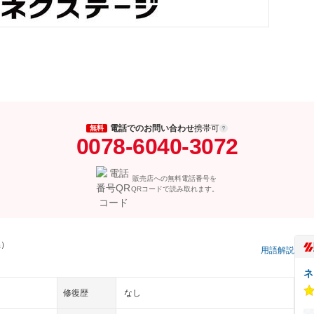
電話でのお問い合わせ
携帯可
無料
0078-6040-3072
販売店への無料電話番号を
QRコードで読み取れます。
県）
用語解説
ネ
修復歴
なし