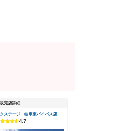
販売店詳細
クステージ 岐阜東バイパス店
4.7