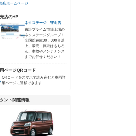
売店ホームページ
売店のHP
ネクステージ 守山店
東証プライム市場上場の
ネクステージグループ！
全国総在庫30，000台以
上。販売・買取はもちろ
ん、車検やメンテナンス
までお任せください！
両ページQRコード
QRコードをスマホで読み込むと車両詳
細ページに遷移できます
タント関連情報