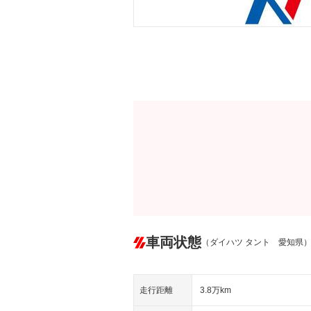
車両状態
（ダイハツ タント 愛知県
走行距離
3.8万km