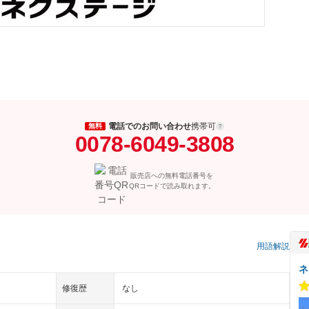
電話でのお問い合わせ
携帯可
無料
0078-6049-3808
販売店への無料電話番号を
QRコードで読み取れます。
）
用語解説
ネ
修復歴
なし