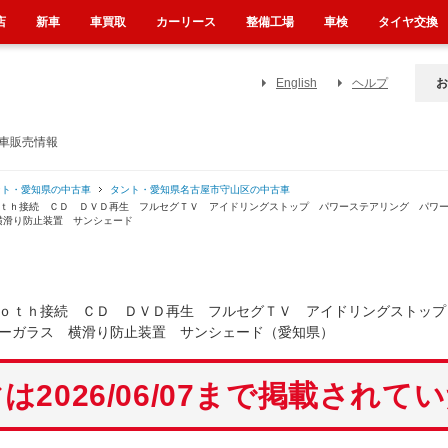
店
新車
車買取
カーリース
整備工場
車検
タイヤ交換
English
ヘルプ
お
古車販売情報
ント・愛知県の中古車
タント・愛知県名古屋市守山区の中古車
ｏｔｈ接続 ＣＤ ＤＶＤ再生 フルセグＴＶ アイドリングストップ パワーステアリング パワ
横滑り防止装置 サンシェード
ｏｔｈ接続 ＣＤ ＤＶＤ再生 フルセグＴＶ アイドリングストップ
ーガラス 横滑り防止装置 サンシェード（愛知県）
は2026/06/07まで掲載されて