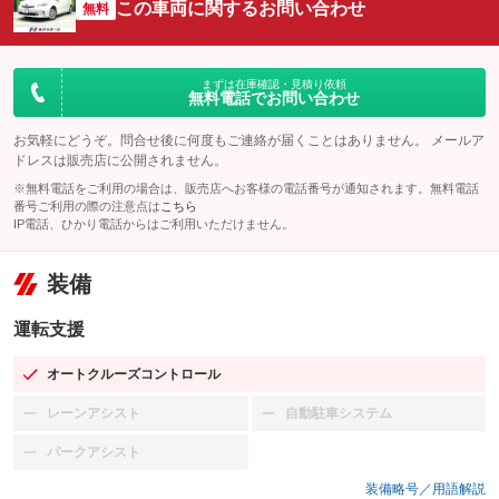
この車両に関するお問い合わせ
無料
まずは在庫確認・見積り依頼
無料電話でお問い合わせ
お気軽にどうぞ。問合せ後に何度もご連絡が届くことはありません。 メールア
ドレスは販売店に公開されません。
※無料電話をご利用の場合は、販売店へお客様の電話番号が通知されます。無料電話
番号ご利用の際の注意点は
こちら
IP電話、ひかり電話からはご利用いただけません。
装備
運転支援
オートクルーズコントロール
：装備あり
レーンアシスト
自動駐車システム
：装備なし
：装備なし
パークアシスト
：装備なし
装備略号／用語解説