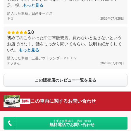
足、提...
もっと見る
購入した車種：日産ルークス
キロ
2026年07月28日
5.0
初めてのこういった中古車販売店。買わないと返さないという
お店ではなく、話をしっかり聞いてもらい、説明も細かくして
いた...
もっと見る
購入した車種：三菱アウトランダーＰＨＥＶ
テラさん
2026年07月13日
この販売店のレビュー一覧を見る
この車両に関するお問い合わせ
無料
まずは在庫確認・見積り依頼
無料電話でお問い合わせ