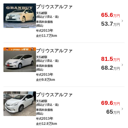
プリウスアルファ
支払総額
65.6
万円
(税込)(リ済込・追)
車両本体価格
53.7
万円
(税込)
2013年
年式
11.7万km
走行
プリウスアルファ
支払総額
81.5
万円
(税込)(リ済込・追)
車両本体価格
68.2
万円
(税込)
2013年
年式
9.9万km
走行
プリウスアルファ
支払総額
69.6
万円
(税込)(リ済込・追)
車両本体価格
65
万円
(税込)
2013年
年式
12.9万km
走行