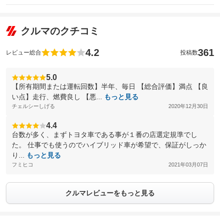
クルマのクチコミ
4.2
361
レビュー総合
投稿数
5.0
【所有期間または運転回数】半年、毎日 【総合評価】満点 【良
い点】走行、燃費良し 【悪...
もっと見る
チェルシーしげる
2020年12月30日
4.4
台数が多く、まずトヨタ車である事が１番の店選定規準でし
た。 仕事でも使うのでハイブリッド車が希望で、保証がしっか
り...
もっと見る
フミヒコ
2021年03月07日
クルマレビューをもっと見る