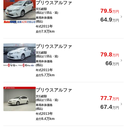
プリウスアルファ
支払総額
79.5
万円
(税込)(リ済込・追)
車両本体価格
64.9
万円
(税込)
2011年
年式
7.9万km
走行
プリウスアルファ
支払総額
79.8
万円
(税込)(リ済込・追)
車両本体価格
66
万円
(税込)
2011年
年式
5.7万km
走行
プリウスアルファ
支払総額
77.7
万円
(税込)(リ済込・追)
車両本体価格
67.4
万円
(税込)
2013年
年式
8.4万km
走行