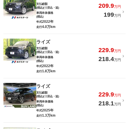
支払総額
209.9
万円
(税込)(リ済込・追)
車両本体価格
199
万円
(税込)
2022年
年式
4.0万km
走行
ライズ
支払総額
229.9
万円
(税込)(リ済込・追)
車両本体価格
218.4
万円
(税込)
2022年
年式
1.8万km
走行
ライズ
支払総額
229.9
万円
(税込)(リ済込・追)
車両本体価格
218.1
万円
(税込)
2025年
年式
1.3万km
走行