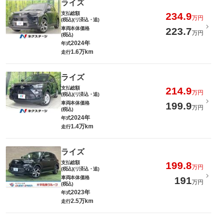
ライズ
支払総額
234.9
万円
(税込)(リ済込・追)
車両本体価格
223.7
万円
(税込)
2024年
年式
1.6万km
走行
ライズ
支払総額
214.9
万円
(税込)(リ済込・追)
車両本体価格
199.9
万円
(税込)
2024年
年式
1.4万km
走行
ライズ
支払総額
199.8
万円
(税込)(リ済込・追)
車両本体価格
191
万円
(税込)
2023年
年式
2.5万km
走行