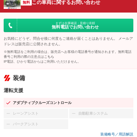
この車両に関するお問い合わせ
無料
まずは在庫確認・見積り依頼
無料電話でお問い合わせ
お気軽にどうぞ。問合せ後に何度もご連絡が届くことはありません。 メールア
ドレスは販売店に公開されません。
※無料電話をご利用の場合は、販売店へお客様の電話番号が通知されます。無料電話
番号ご利用の際の注意点は
こちら
IP電話、ひかり電話からはご利用いただけません。
装備
運転支援
アダプティブクルーズコントロール
：装備あり
レーンアシスト
自動駐車システム
：装備なし
：装備なし
パークアシスト
：装備なし
装備略号／用語解説