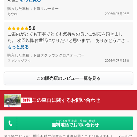
ん運...
もっと見る
購入した車種：トヨタルーミー
あやね
2026年07月26日
5.0
ご案内がとても丁寧でとても気持ちの良いご対応を頂きまし
た。 次回以降お世話になりたいと思います。 ありがとうござ...
もっと見る
購入した車種：トヨタクラウンクロスオーバー
ファンタジフタ
2026年07月18日
この販売店のレビュー一覧を見る
この車両に関するお問い合わせ
無料
まずは在庫確認・見積り依頼
無料電話でお問い合わせ
お気軽にどうぞ。問合せ後に何度もご連絡が届くことはありません。メールア