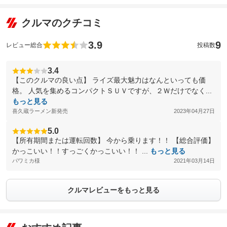
クルマのクチコミ
3.9
9
レビュー総合
投稿数
3.4
【このクルマの良い点】 ライズ最大魅力はなんといっても価
格。 人気を集めるコンパクトＳＵＶですが、２Ｗだけでなく...
もっと見る
喜久蔵ラーメン新発売
2023年04月27日
5.0
【所有期間または運転回数】 今から乗ります！！ 【総合評価】
かっこいい！！すっごくかっこいい！！ ...
もっと見る
パワミカ様
2021年03月14日
クルマレビューをもっと見る