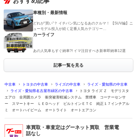
おすすめ記事
車種別・最新情報
どれが“買い”？ イチバン気になるあのクルマ！ 【SUV編】ニ
ューモデル投入が続く定番人気カテゴリー…
カーライフ
あの人気車もすぐ納車?! イマ注目すべき新車即納車12選
記事一覧を見る
中古車
トヨタの中古車
ライズの中古車
ライズ・愛知県の中古車
ライズ・愛知県名古屋市緑区の中古車
トヨタ ライズ Ｚ モデリスタ
エアロ 全周囲カメラ 衝突被害軽減システム 禁煙車 コーナーセンサ
ー スマートキー ＬＥＤヘッド ビルトインＥＴＣ 純正１７インチアル
ミ オートハイビーム オートライト オートエアコン
車買取・車査定はグーネット買取 営業電
話なし