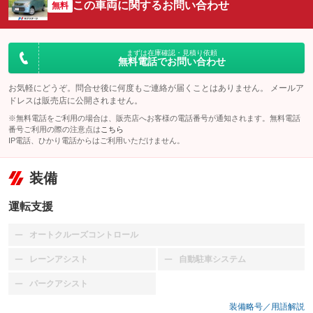
この車両に関するお問い合わせ
無料
まずは在庫確認・見積り依頼
無料電話でお問い合わせ
お気軽にどうぞ。問合せ後に何度もご連絡が届くことはありません。 メールア
ドレスは販売店に公開されません。
※無料電話をご利用の場合は、販売店へお客様の電話番号が通知されます。無料電話
番号ご利用の際の注意点は
こちら
IP電話、ひかり電話からはご利用いただけません。
装備
運転支援
オートクルーズコントロール
：装備なし
レーンアシスト
自動駐車システム
：装備なし
：装備なし
パークアシスト
：装備なし
装備略号／用語解説