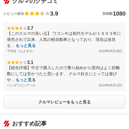
クルマのクチコミ
3.9
1080
レビュー総合
投稿数
3.7
【このクルマの良い点】 ワゴンＲは初代モデルが１９９３年に
発売されて以来、人気の軽自動車となっており、現在は改良
を...
もっと見る
千代佐（ちよすけ）
2023年05月18日
3.1
【総合評価】中古で購入したので乗り始めから室内はよく距離
数にしては安かつたと思います。 クルマ好きにとっては遊び
や...
もっと見る
パンダワゴンアール
2014年06月13日
クルマレビューをもっと見る
おすすめ記事