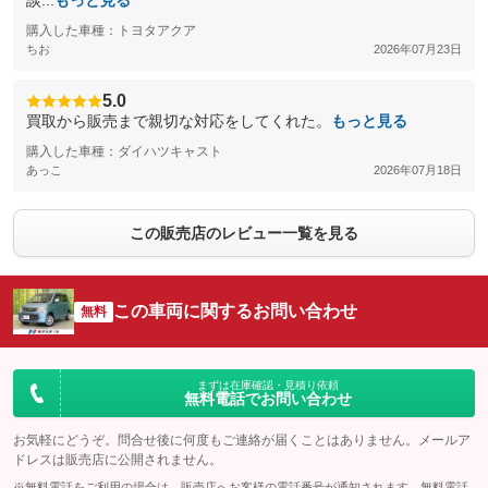
談...
もっと見る
購入した車種：トヨタアクア
ちお
2026年07月23日
5.0
買取から販売まで親切な対応をしてくれた。
もっと見る
購入した車種：ダイハツキャスト
あっこ
2026年07月18日
この販売店のレビュー一覧を見る
この車両に関するお問い合わせ
無料
まずは在庫確認・見積り依頼
無料電話でお問い合わせ
お気軽にどうぞ。問合せ後に何度もご連絡が届くことはありません。メールア
ドレスは販売店に公開されません。
※無料電話をご利用の場合は、販売店へお客様の電話番号が通知されます。無料電話