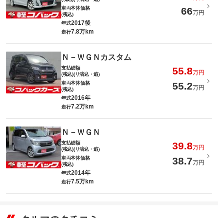
車両本体価格
66
万円
(税込)
2017後
年式
7.8万km
走行
Ｎ－ＷＧＮカスタム
支払総額
55.8
万円
(税込)(リ済込・追)
車両本体価格
55.2
万円
(税込)
2016年
年式
7.2万km
走行
Ｎ－ＷＧＮ
支払総額
39.8
万円
(税込)(リ済込・追)
車両本体価格
38.7
万円
(税込)
2014年
年式
7.5万km
走行