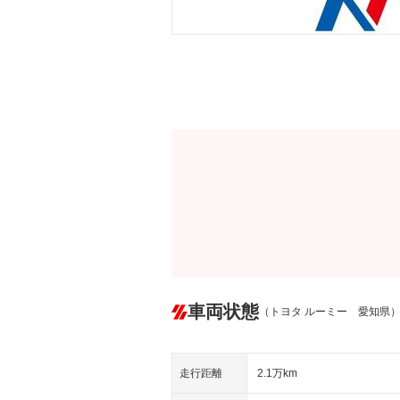
車両状態
（トヨタ ルーミー 愛知県
走行距離
2.1万km