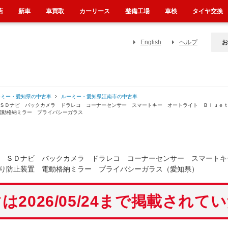
店
新車
車買取
カーリース
整備工場
車検
タイヤ交換
English
ヘルプ
お
ーミー・愛知県の中古車
ルーミー・愛知県江南市の中古車
 ＳＤナビ バックカメラ ドラレコ コーナーセンサー スマートキー オートライト Ｂｌｕｅ
電動格納ミラー プライバシーガラス
 ＳＤナビ バックカメラ ドラレコ コーナーセンサー スマートキ
り防止装置 電動格納ミラー プライバシーガラス（愛知県）
は2026/05/24まで掲載されて