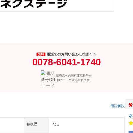
電話でのお問い合わせ
携帯可
無料
0078-6041-1740
販売店への無料電話番号を
QRコードで読み取れます。
）
用語解説
ネ
修復歴
なし