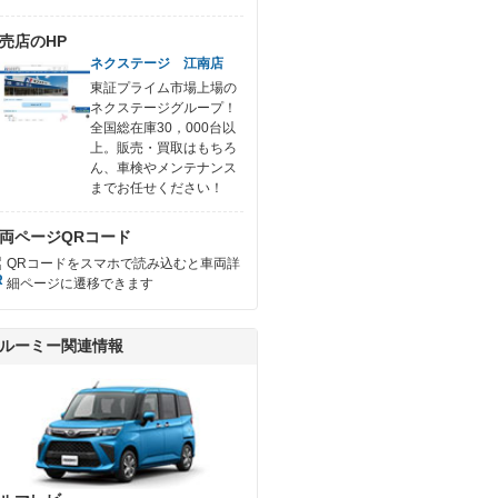
売店のHP
ネクステージ 江南店
東証プライム市場上場の
ネクステージグループ！
全国総在庫30，000台以
上。販売・買取はもちろ
ん、車検やメンテナンス
までお任せください！
両ページQRコード
QRコードをスマホで読み込むと車両詳
細ページに遷移できます
ルーミー関連情報