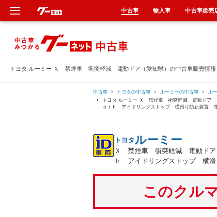
中古車
輸入車
中古車販売
新車
中古車
トヨタ ルーミー Ｘ 禁煙車 衝突軽減 電動ドア（愛知県）の中古車販売情報
輸入車
中古車
トヨタの中古車
ルーミーの中古車
ル
トヨタ ルーミー Ｘ 禁煙車 衝突軽減 電動ドア
ｏｔｈ アイドリングストップ 横滑り防止装置 
クルマ買取
ルーミー
トヨタ
カーリース
Ｘ 禁煙車 衝突軽減 電動ドア
ｈ アイドリングストップ 横滑
タイヤ交換
このクルマ
整備工場
車検