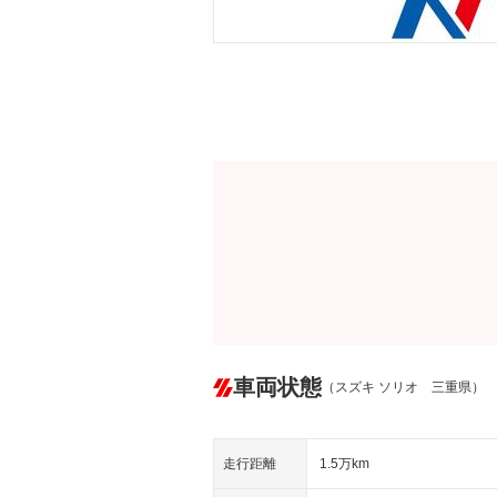
車両状態
（スズキ ソリオ 三重県）
走行距離
1.5万km