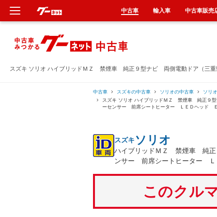
中古車
輸入車
中古車販売
新車
中古車
スズキ ソリオ ハイブリッドＭＺ 禁煙車 純正９型ナビ 両側電動ドア（三
輸入車
中古車
スズキの中古車
ソリオの中古車
ソリ
スズキ ソリオ ハイブリッドＭＺ 禁煙車 純正９
ーセンサー 前席シートヒーター ＬＥＤヘッド 
クルマ買取
ソリオ
スズキ
カーリース
ハイブリッドＭＺ 禁煙車 純正
ンサー 前席シートヒーター Ｌ
タイヤ交換
このクルマ
整備工場
車検