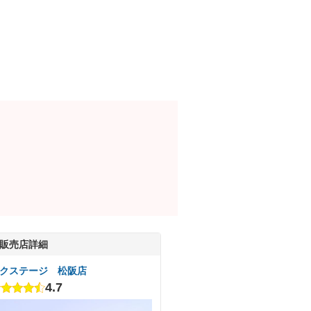
販売店詳細
クステージ 松阪店
4.7