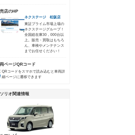
売店のHP
ネクステージ 松阪店
東証プライム市場上場の
ネクステージグループ！
全国総在庫30，000台以
上。販売・買取はもちろ
ん、車検やメンテナンス
までお任せください！
両ページQRコード
QRコードをスマホで読み込むと車両詳
細ページに遷移できます
ソリオ関連情報