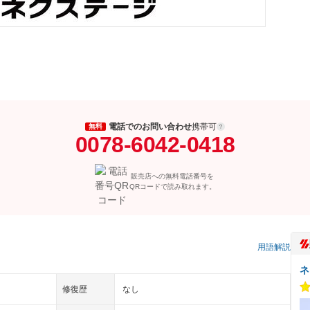
電話でのお問い合わせ
携帯可
無料
0078-6042-0418
販売店への無料電話番号を
QRコードで読み取れます。
用語解説
ネ
修復歴
なし