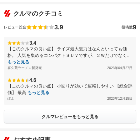
クルマのクチコミ
3.9
9
レビュー総合
投稿数
3.4
【このクルマの良い点】 ライズ最大魅力はなんといっても価
格。 人気を集めるコンパクトＳＵＶですが、２Ｗだけでなく...
もっと見る
喜久蔵ラーメン新発売
2023年04月27日
4.6
【このクルマの良い点】 小回りが効いて運転しやすい 【総合評
価】 最高
もっと見る
ぽよ
2023年12月15日
クルマレビューをもっと見る