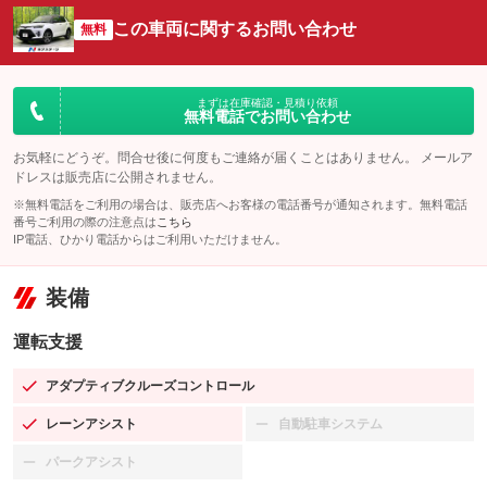
この車両に関するお問い合わせ
無料
まずは在庫確認・見積り依頼
無料電話でお問い合わせ
お気軽にどうぞ。問合せ後に何度もご連絡が届くことはありません。 メールア
ドレスは販売店に公開されません。
※無料電話をご利用の場合は、販売店へお客様の電話番号が通知されます。無料電話
番号ご利用の際の注意点は
こちら
IP電話、ひかり電話からはご利用いただけません。
装備
運転支援
アダプティブクルーズコントロール
：装備あり
レーンアシスト
自動駐車システム
：装備あり
：装備なし
パークアシスト
：装備なし