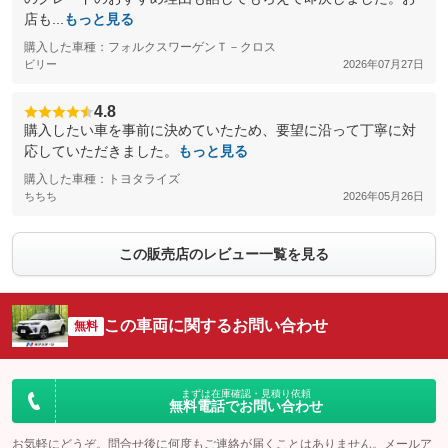
店も...
もっと見る
購入した車種：フォルクスワーゲンＴ－クロス
ビリー
2026年07月27日
4.8
購入したい車を事前に決めていたため、要望に沿って丁寧に対
応していただきました。
もっと見る
購入した車種：トヨタライズ
ちちち
2026年05月26日
この販売店のレビュー一覧を見る
この車両に関するお問い合わせ
無料
まずは在庫確認・見積り依頼
無料電話でお問い合わせ
お気軽にどうぞ。問合せ後に何度もご連絡が届くことはありません。メールア