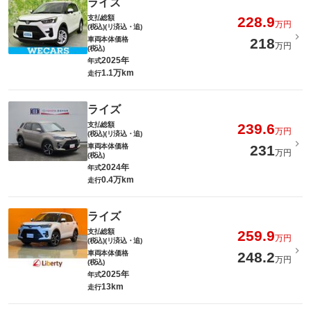
ライズ
支払総額
228.9
万円
(税込)(リ済込・追)
車両本体価格
218
万円
(税込)
2025年
年式
1.1万km
走行
ライズ
支払総額
239.6
万円
(税込)(リ済込・追)
車両本体価格
231
万円
(税込)
2024年
年式
0.4万km
走行
ライズ
支払総額
259.9
万円
(税込)(リ済込・追)
車両本体価格
248.2
万円
(税込)
2025年
年式
13km
走行