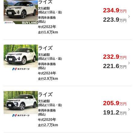
ライズ
支払総額
234.9
万円
(税込)(リ済込・追)
車両本体価格
223.9
万円
(税込)
2022年
年式
1.6万km
走行
ライズ
支払総額
232.9
万円
(税込)(リ済込・追)
車両本体価格
221.6
万円
(税込)
2024年
年式
2.9万km
走行
ライズ
支払総額
205.9
万円
(税込)(リ済込・追)
車両本体価格
191.2
万円
(税込)
2020年
年式
2.7万km
走行