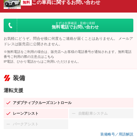
この車両に関するお問い合わせ
無料
まずは在庫確認・見積り依頼
無料電話でお問い合わせ
お気軽にどうぞ。問合せ後に何度もご連絡が届くことはありません。 メールア
ドレスは販売店に公開されません。
※無料電話をご利用の場合は、販売店へお客様の電話番号が通知されます。無料電話
番号ご利用の際の注意点は
こちら
IP電話、ひかり電話からはご利用いただけません。
装備
運転支援
アダプティブクルーズコントロール
：装備あり
レーンアシスト
自動駐車システム
：装備あり
：装備なし
パークアシスト
：装備なし
装備略号／用語解説