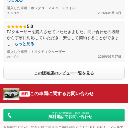
っと見る
購入した車種：ホンダＮ－ＶＡＮ＋スタイル
チョコボ
2026年08月05日
5.0
FJクルーザーを購入させていただきました。問い合わせの段階
から丁寧に対応していただき、安心して契約することができま
し...
もっと見る
購入した車種：トヨタＦＪクルーザー
のりてん
2026年07月27日
この販売店のレビュー一覧を見る
この車両に関するお問い合わせ
無料
まずは在庫確認・見積り依頼
無料電話でお問い合わせ
お気軽にどうぞ。問合せ後に何度もご連絡が届くことはありません。メールア