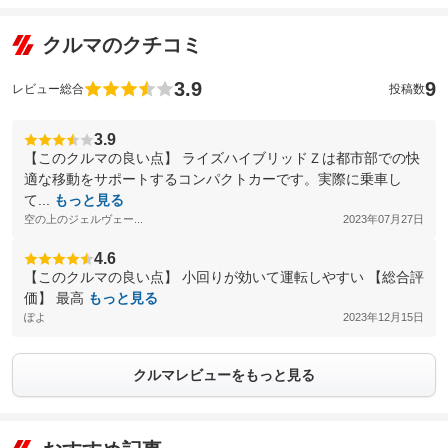
クルマのクチコミ
3.9
9
レビュー総合
投稿数
3.9
【このクルマの良い点】 ライズハイブリッドＺは都市部での快
適な移動をサポートするコンパクトカーです。実際に乗車し
て...
もっと見る
空の上のジェルヴェー...
2023年07月27日
4.6
【このクルマの良い点】 小回りが効いて運転しやすい 【総合評
価】 最高
もっと見る
ぽよ
2023年12月15日
クルマレビューをもっと見る