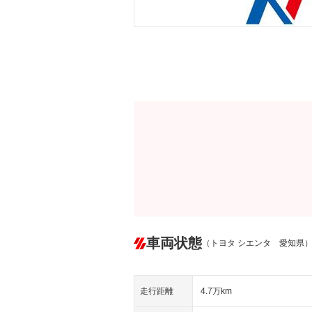
車両状態
（トヨタ シエンタ 愛知県
走行距離
4.7万km