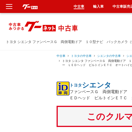
中古車
輸入車
中古車販売
新車
中古車
トヨタ シエンタ ファンベースＧ 両側電動ドア １０型ナビ バックカメラ
輸入車
中古車
トヨタの中古車
シエンタの中古車
シ
トヨタ シエンタ ファンベースＧ 両側電動ドア 
ー ＬＥＤヘッド ビルトインＥＴＣ オートハイ
クルマ買取
シエンタ
トヨタ
カーリース
ファンベースＧ 両側電動ドア 
ＥＤヘッド ビルトインＥＴＣ 
タイヤ交換
このクルマ
整備工場
車検