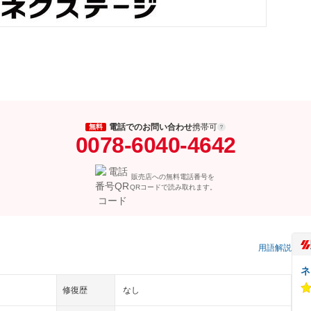
電話でのお問い合わせ
携帯可
無料
0078-6040-4642
販売店への無料電話番号を
QRコードで読み取れます。
）
用語解説
ネ
修復歴
なし