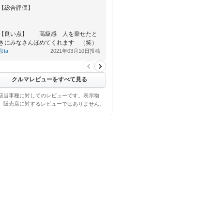
【総合評価】
【良い点】 高級感 人を乗せたと
きにみなさんほめてくれます （笑）
京ta
2021年03月10日投稿
【悪い点】 車重 重い
クルマレビューをすべて見る
該当車種に対してのレビューです。表示物
、販売店に対するレビューではありません。