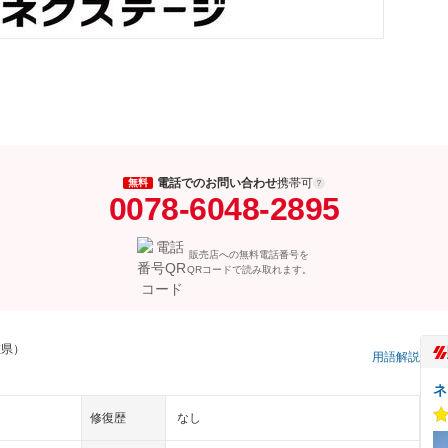
電話でのお問い合わせ
携帯可
無料
0078-6048-2895
販売店への無料電話番号を
QRコードで読み取れます。
重県）
用語解説
ネ
修復歴
なし