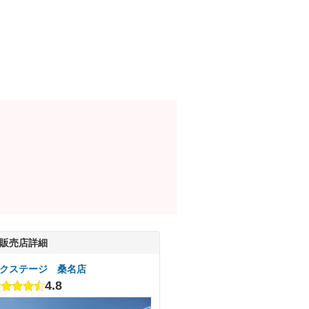
販売店詳細
クステージ 桑名店
4.8