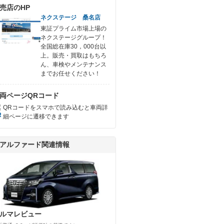
売店のHP
ネクステージ 桑名店
東証プライム市場上場の
ネクステージグループ！
全国総在庫30，000台以
上。販売・買取はもちろ
ん、車検やメンテナンス
までお任せください！
両ページQRコード
QRコードをスマホで読み込むと車両詳
細ページに遷移できます
アルファード関連情報
ルマレビュー