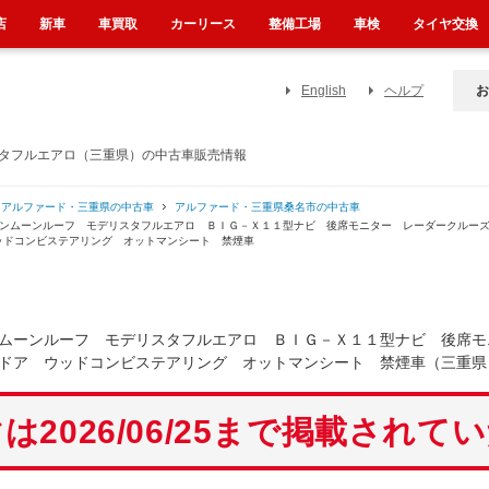
店
新車
車買取
カーリース
整備工場
車検
タイヤ交換
English
ヘルプ
お
スタフルエアロ（三重県）の中古車販売情報
アルファード・三重県の中古車
アルファード・三重県桑名市の中古車
インムーンルーフ モデリスタフルエアロ ＢＩＧ－Ｘ１１型ナビ 後席モニター レーダークルー
ッドコンビステアリング オットマンシート 禁煙車
ムーンルーフ モデリスタフルエアロ ＢＩＧ－Ｘ１１型ナビ 後席モ
ドア ウッドコンビステアリング オットマンシート 禁煙車（三重県
は2026/06/25まで掲載されて