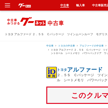
中古車
輸入車
中古車販売
新車
中古車
トヨタ アルファード ２．５Ｓ Ｃパッケージ ツインムーンルーフ モデリ
輸入車
中古車
トヨタの中古車
アルファードの中古車
トヨタ アルファード ２．５Ｓ Ｃパッケージ ツ
ントロール シートメモリ パワーバックドア ウ
クルマ買取
アルファード
トヨタ
カーリース
２．５Ｓ Ｃパッケージ ツイン
ル シートメモリ パワーバック
タイヤ交換
このクルマ
整備工場
車検