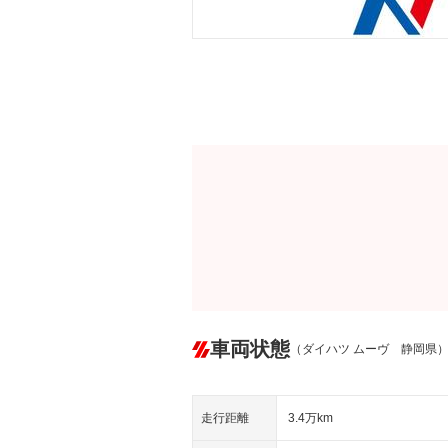
車両状態
（ダイハツ ムーヴ 静岡県
走行距離
3.4万km