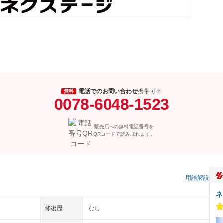
電話でのお問い合わせ
携帯可
無料
0078-6048-1523
販売店への無料電話番号を
QRコードで読み取れます。
）
用語解説
ネ
修復歴
なし