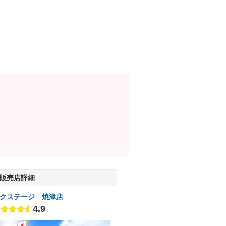
販売店詳細
クステージ 焼津店
4.9