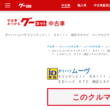
中古車
輸入車
中古車販売
新車
中古車
ダイハツ ムーヴ ＸリミテッドＩＩ ＳＡＩＩＩ 純正ＳＤナビ バックカメ
輸入車
中古車
ダイハツの中古車
ムーヴの中古車
ム
ダイハツ ムーヴ ＸリミテッドＩＩ ＳＡＩＩＩ 
ー ＬＥＤヘッド ＥＴＣ 純正１４インチアルミ
クルマ買取
ムーヴ
ダイハツ
カーリース
ＸリミテッドＩＩ ＳＡＩＩＩ 
ＥＤヘッド ＥＴＣ 純正１４イ
タイヤ交換
このクルマ
整備工場
車検