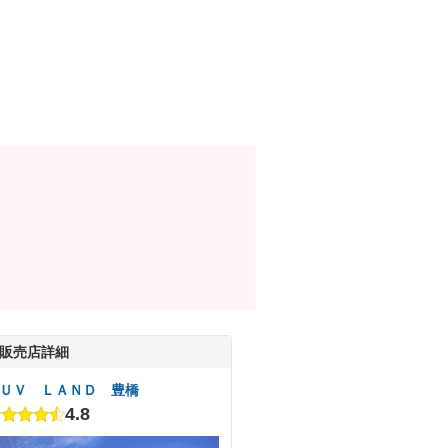
販売店詳細
ＵＶ ＬＡＮＤ 豊橋
4.8