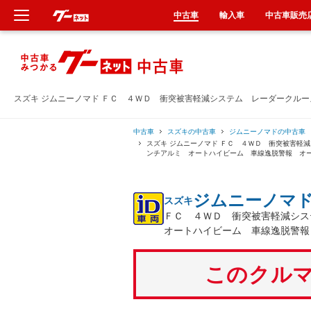
中古車
輸入車
中古車販売
新車
中古車
スズキ ジムニーノマド ＦＣ ４ＷＤ 衝突被害軽減システム レーダークル
輸入車
中古車
スズキの中古車
ジムニーノマドの中古車
スズキ ジムニーノマド ＦＣ ４ＷＤ 衝突被害軽
ンチアルミ オートハイビーム 車線逸脱警報 オ
クルマ買取
ジムニーノマ
スズキ
カーリース
ＦＣ ４ＷＤ 衝突被害軽減シ
オートハイビーム 車線逸脱警報
タイヤ交換
このクルマ
整備工場
車検