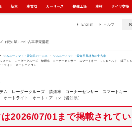
店
新車
車買取
カーリース
整備工場
車検
タイヤ交換
English
ヘルプ
お
ーズ（愛知県）の中古車販売情報
ジムニーノマド・愛知県の中古車
ジムニーノマド・愛知県豊橋市の中古車
減システム レーダークルーズ 禁煙車 コーナーセンサー スマートキー ＬＥＤヘッド 純正１
ートライト オートエアコン
ド
ステム レーダークルーズ 禁煙車 コーナーセンサー スマートキー
 オートライト オートエアコン（愛知県）
は2026/07/01まで掲載されて