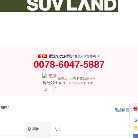
電話でのお問い合わせ
携帯可
無料
0078-6047-5887
販売店への無料電話番号を
QRコードで読み取れます。
愛知県）
用語解説
Ｓ
修復歴
なし