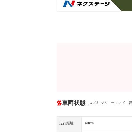
車両状態
（スズキ ジムニーノマド 
走行距離
40km