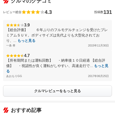
クルマのクチコミ
4.3
131
レビュー総合
投稿数
3.9
【総合評価】 ６年ぶりのフルモデルチェンジを受けたプレ
ミアムＳＵＶ。ボディサイズは先代よりも大型化されてお
り、...
もっと見る
一条 孝
2015年11月30日
4.7
【所有期間または運転回数】 ・納車後１０日経過 【総合評
価】 ・視認性が良く運転がしやすい、高速走行で...
もっと見
る
あおもりGG
2017年06月25日
クルマレビューをもっと見る
おすすめ記事