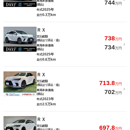
車両本体価格
744
万円
(税込)
2025年
年式
0.3万km
走行
ＲＸ
支払総額
738
万円
(税込)(リ済込・追)
車両本体価格
734
万円
(税込)
2025年
年式
0.6万km
走行
ＲＸ
支払総額
713.8
万円
(税込)(リ済込・追)
車両本体価格
702
万円
(税込)
2023年
年式
2.5万km
走行
ＲＸ
支払総額
697.8
万円
(税込)(リ済込・追)