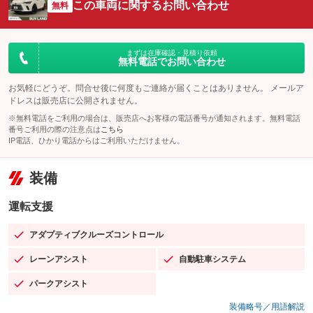
この車両に関するお問い合わせ
無料
まずは在庫確認・見積り依頼
無料電話でお問い合わせ
お気軽にどうぞ。問合せ後に何度もご連絡が届くことはありません。 メールア
ドレスは販売店に公開されません。
※無料電話をご利用の場合は、販売店へお客様の電話番号が通知されます。無料電話
番号ご利用の際の注意点は
こちら
IP電話、ひかり電話からはご利用いただけません。
装備
運転支援
アダプティブクルーズコントロール
：装備あり
レーンアシスト
自動駐車システム
：装備あり
：装備あり
パークアシスト
：装備あり
装備略号／用語解説