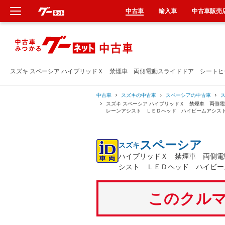
中古車
輸入車
中古車販売
新車
中古車
スズキ スペーシア ハイブリッドＸ 禁煙車 両側電動スライドドア シート
輸入車
中古車
スズキの中古車
スペーシアの中古車
スズキ スペーシア ハイブリッドＸ 禁煙車 両
レーンアシスト ＬＥＤヘッド ハイビームアシス
クルマ買取
スペーシア
スズキ
カーリース
ハイブリッドＸ 禁煙車 両側電
シスト ＬＥＤヘッド ハイビー
タイヤ交換
このクルマ
整備工場
車検