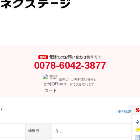
電話でのお問い合わせ
携帯可
無料
0078-6042-3877
販売店への無料電話番号を
QRコードで読み取れます。
県）
用語解説
ネ
修復歴
なし