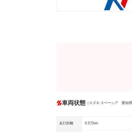
車両状態
（スズキ スペーシア 愛知
走行距離
0.5万km