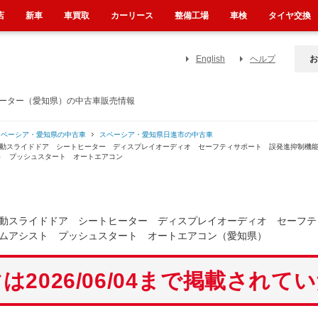
店
新車
車買取
カーリース
整備工場
車検
タイヤ交換
English
ヘルプ
お
ヒーター（愛知県）の中古車販売情報
スペーシア・愛知県の中古車
スペーシア・愛知県日進市の中古車
側電動スライドドア シートヒーター ディスプレイオーディオ セーフティサポート 誤発進抑制
ト プッシュスタート オートエアコン
動スライドドア シートヒーター ディスプレイオーディオ セーフテ
ムアシスト プッシュスタート オートエアコン（愛知県）
は2026/06/04まで掲載されて