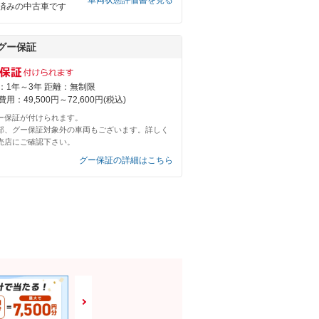
車両状態評価書を見る
済みの中古車です
グー保証
：1年～3年 距離：無制限
用：49,500円～72,600円(税込)
ー保証が付けられます。
部、グー保証対象外の車両もございます。詳しく
売店にご確認下さい。
グー保証の詳細はこちら