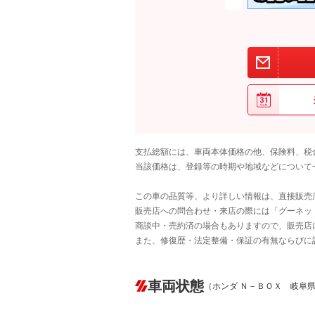
支払総額には、車両本体価格の他、保険料、税
当該価格は、登録等の時期や地域などについて
この車の品質等、より詳しい情報は、直接販売
販売店への問合わせ・来店の際には「グーネット中
商談中・売約済の場合もありますので、販売店
また、修復歴・法定整備・保証の有無ならびに
車両状態
（ホンダ Ｎ－ＢＯＸ 岐阜