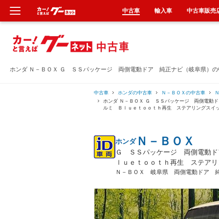
中古車
輸入車
中古車販売
新車
中古車
ホンダ Ｎ－ＢＯＸ Ｇ ＳＳパッケージ 両側電動ドア 純正ナビ（岐阜県）
輸入車
中古車
ホンダの中古車
Ｎ－ＢＯＸの中古車
ホンダ Ｎ－ＢＯＸ Ｇ ＳＳパッケージ 両側電動
ルミ Ｂｌｕｅｔｏｏｔｈ再生 ステアリングスイ
クルマ買取
Ｎ－ＢＯＸ
ホンダ
カーリース
Ｇ ＳＳパッケージ 両側電動ド
ｌｕｅｔｏｏｔｈ再生 ステアリ
タイヤ交換
Ｎ－ＢＯＸ 岐阜県 両側電動ドア 
整備工場
車検