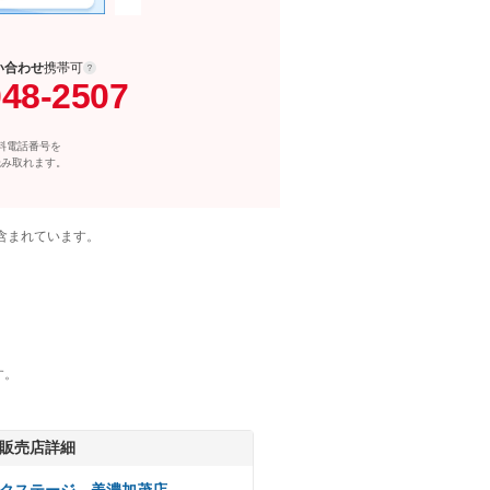
い合わせ
携帯可
048-2507
料電話番号を
読み取れます。
含まれています。
す。
販売店詳細
クステージ 美濃加茂店