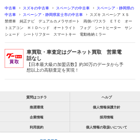
中古車
スズキの中古車
スペーシアの中古車
スペーシア・静岡県の
中古車
スペーシア・静岡県富士市の中古車
スズキ スペーシア ＸＳ
禁煙車 純正ナビ デュアルカメラサポート 両側パワスラ ＥＴＣ オー
トエアコン ＨＩＤヘッド オートライト フォグ シートヒーター サン
シェード シートリフター スマートキー 電動格納ミラー
車買取・車査定はグーネット買取 営業電
話なし
【日本最大級の加盟店数】約30万のデータから予
想以上の高額査定を実現！
質問はコチラ
ヘルプ
推奨環境
個人情報保護方針
企業情報
採用情報
利用規約
個人情報の取扱いについて