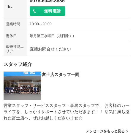
0078-6049-8886
TEL
無料電話
営業時間
10:00～20:00
定休日
毎月第三水曜日（祝日除く）
販売可能エ
直接お問合せください
リア
スタッフ紹介
富士店スタッフ一同
営業スタッフ・サービススタッフ・事務スタッフで、 お客様のカー
ライフを、しっかりサポートさせていただきます！！ 活気に満ち溢
れた富士店へ、ぜひお越しくださいませ☆
メッセージをもっと見る