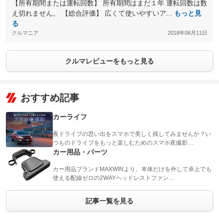
【所有期間または運転回数】 所有期間はまだ１年 運転回数は数
え切れません。 【総合評価】 広くて使いやすいア...
もっと見
る
クルマニア
2018年06月11日
クルマレビューをもっと見る
おすすめ記事
カーライフ
夜ドライブの思い出をスマホで美しく残してみませんか？い
つものドライブをもっと楽しむためのスマホ夜撮影…
カー用品・パーツ
カー用品ブランドMAXWINより、本体だけを外して卓上でも
使える配線ゼロの2WAYヘッドレストファン…
記事一覧を見る