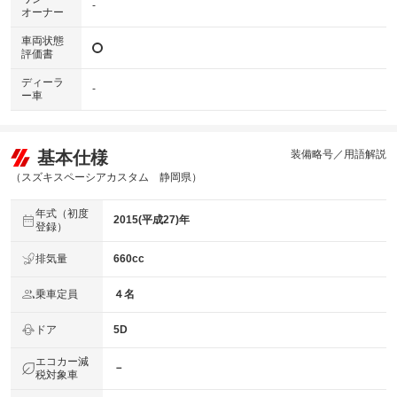
-
オーナー
車両状態
評価書
ディーラ
-
ー車
基本仕様
装備略号／用語解説
（スズキスペーシアカスタム 静岡県）
年式（初度
2015(平成27)年
登録）
排気量
660cc
乗車定員
４名
ドア
5D
エコカー減
－
税対象車