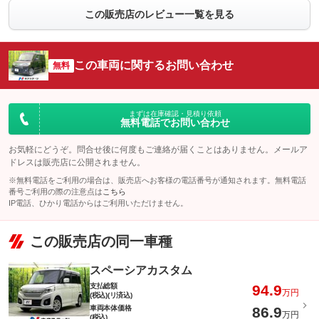
この販売店のレビュー一覧を見る
この車両に関するお問い合わせ
無料
まずは在庫確認・見積り依頼
無料電話でお問い合わせ
お気軽にどうぞ。問合せ後に何度もご連絡が届くことはありません。メールア
ドレスは販売店に公開されません。
※無料電話をご利用の場合は、販売店へお客様の電話番号が通知されます。無料電話
番号ご利用の際の注意点は
こちら
IP電話、ひかり電話からはご利用いただけません。
この販売店の同一車種
スペーシアカスタム
支払総額
94.9
万円
(税込)(リ済込)
車両本体価格
86.9
万円
(税込)