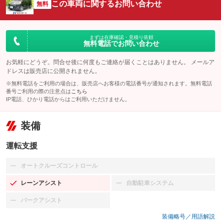
この車両に関するお問い合わせ
無料
まずは在庫確認・見積り依頼
無料電話でお問い合わせ
お気軽にどうぞ。問合せ後に何度もご連絡が届くことはありません。 メールア
ドレスは販売店に公開されません。
※無料電話をご利用の場合は、販売店へお客様の電話番号が通知されます。無料電話
番号ご利用の際の注意点は
こちら
IP電話、ひかり電話からはご利用いただけません。
装備
運転支援
オートクルーズコントロール
：装備なし
レーンアシスト
自動駐車システム
：装備あり
：装備なし
パークアシスト
：装備なし
装備略号／用語解説