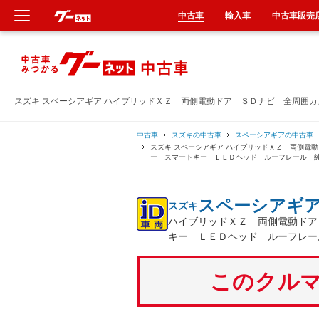
中古車
輸入車
中古車販売
新車
中古車
スズキ スペーシアギア ハイブリッドＸＺ 両側電動ドア ＳＤナビ 全周囲
輸入車
中古車
スズキの中古車
スペーシアギアの中古車
スズキ スペーシアギア ハイブリッドＸＺ 両側電
ー スマートキー ＬＥＤヘッド ルーフレール 
クルマ買取
スペーシアギ
スズキ
カーリース
ハイブリッドＸＺ 両側電動ドア
キー ＬＥＤヘッド ルーフレー
タイヤ交換
このクルマ
整備工場
車検