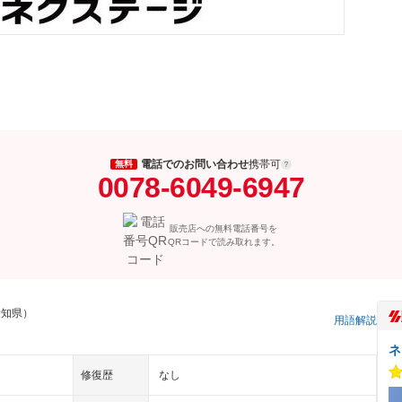
電話でのお問い合わせ
携帯可
無料
0078-6049-6947
販売店への無料電話番号を
QRコードで読み取れます。
愛知県）
用語解説
ネ
修復歴
なし