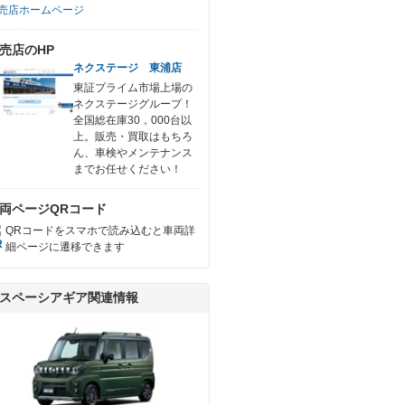
売店ホームページ
売店のHP
ネクステージ 東浦店
東証プライム市場上場の
ネクステージグループ！
全国総在庫30，000台以
上。販売・買取はもちろ
ん、車検やメンテナンス
までお任せください！
両ページQRコード
QRコードをスマホで読み込むと車両詳
細ページに遷移できます
スペーシアギア関連情報