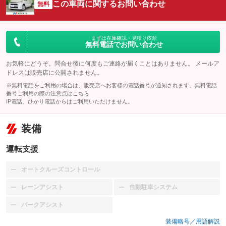
この車両に関するお問い合わせ
無料
まずは在庫確認・見積り依頼
無料電話でお問い合わせ
お気軽にどうぞ。問合せ後に何度もご連絡が届くことはありません。 メールア
ドレスは販売店に公開されません。
※無料電話をご利用の場合は、販売店へお客様の電話番号が通知されます。無料電話
番号ご利用の際の注意点は
こちら
IP電話、ひかり電話からはご利用いただけません。
装備
運転支援
オートクルーズコントロール
：装備なし
レーンアシスト
自動駐車システム
：装備なし
：装備なし
パークアシスト
：装備なし
装備略号／用語解説