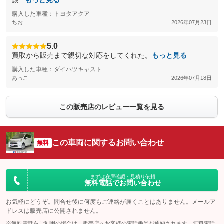
談...
もっと見る
購入した車種：トヨタアクア
ちお
2026年07月23日
5.0
買取から販売まで親切な対応をしてくれた。
もっと見る
購入した車種：ダイハツキャスト
あっこ
2026年07月18日
この販売店のレビュー一覧を見る
この車両に関するお問い合わせ
無料
まずは在庫確認・見積り依頼
無料電話でお問い合わせ
お気軽にどうぞ。問合せ後に何度もご連絡が届くことはありません。メールア
ドレスは販売店に公開されません。
※無料電話をご利用の場合は、販売店へお客様の電話番号が通知されます。無料電話