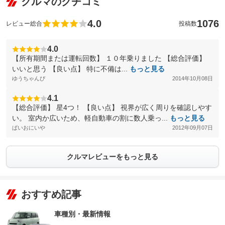
クルマのクチコミ
4.0
1076
レビュー総合
投稿数
4.0
【所有期間または運転回数】 １０年乗りました 【総合評価】
いいと思う 【良い点】 特に不備は...
もっと見る
ゆうちゃんぴ
2014年10月08日
4.1
【総合評価】 星4つ！ 【良い点】 視界が広く周りを確認しやす
い。 室内か広いため、軽自動車の割に数人乗っ...
もっと見る
ぱいおにいや
2012年09月07日
クルマレビューをもっと見る
おすすめ記事
車種別・最新情報