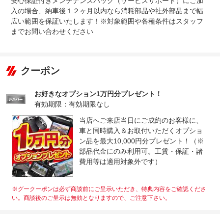
安心保証付きメンテナンスパック（サービスサポート）にご加
入の場合、納車後１２ヶ月以内なら消耗部品や社外部品まで幅
広い範囲を保証いたします！※対象範囲や各種条件はスタッフ
までお問い合わせください
クーポン
お好きなオプション1万円分プレゼント！
有効期限：有効期限なし
当店へご来店当日にご成約のお客様に、
車と同時購入＆お取付いただくオプショ
ン品を最大10,000円分プレゼント！（※
部品代金にのみ利用可。工賃・保証・諸
費用等は適用対象外です）
※グークーポンは必ず商談前にご呈示いただき、特典内容をご確認くださ
い。商談後のご呈示は無効となりますので、ご注意下さい。