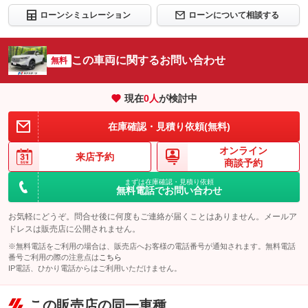
ローンシミュレーション
ローンについて相談する
この車両に関するお問い合わせ
無料
現在
0
人
が検討中
在庫確認・見積り依頼(無料)
オンライン
来店予約
商談予約
まずは在庫確認・見積り依頼
無料電話でお問い合わせ
お気軽にどうぞ。問合せ後に何度もご連絡が届くことはありません。メールア
ドレスは販売店に公開されません。
※無料電話をご利用の場合は、販売店へお客様の電話番号が通知されます。無料電話
番号ご利用の際の注意点は
こちら
IP電話、ひかり電話からはご利用いただけません。
この販売店の同一車種