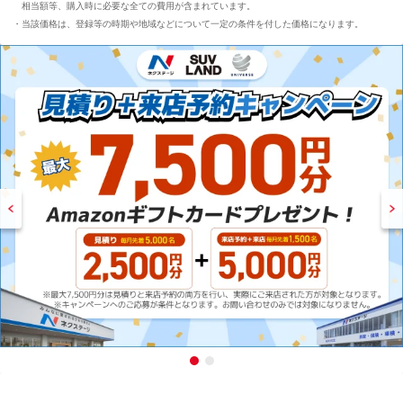
相当額等、購入時に必要な全ての費用が含まれています。
当該価格は、登録等の時期や地域などについて一定の条件を付した価格になります。