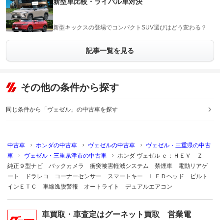
新型車比較・ライバル車対決
新型キックスの登場でコンパクトSUV選びはどう変わる？
記事一覧を見る
その他の条件から探す
同じ条件から「ヴェゼル」の中古車を探す
中古車
ホンダの中古車
ヴェゼルの中古車
ヴェゼル・三重県の中古
車
ヴェゼル・三重県津市の中古車
ホンダ ヴェゼル ｅ：ＨＥＶ Ｚ
純正９型ナビ バックカメラ 衝突被害軽減システム 禁煙車 電動リアゲ
ート ドラレコ コーナーセンサー スマートキー ＬＥＤヘッド ビルト
インＥＴＣ 車線逸脱警報 オートライト デュアルエアコン
車買取・車査定はグーネット買取 営業電