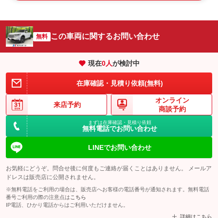
この車両に関するお問い合わせ
無料
現在
0
人
が検討中
在庫確認・見積り依頼(無料)
オンライン
来店予約
商談予約
まずは在庫確認・見積り依頼
無料電話でお問い合わせ
LINEでお問い合わせ
お気軽にどうぞ。問合せ後に何度もご連絡が届くことはありません。 メールア
ドレスは販売店に公開されません。
※無料電話をご利用の場合は、販売店へお客様の電話番号が通知されます。無料電話
番号ご利用の際の注意点は
こちら
IP電話、ひかり電話からはご利用いただけません。
詳細はこちら