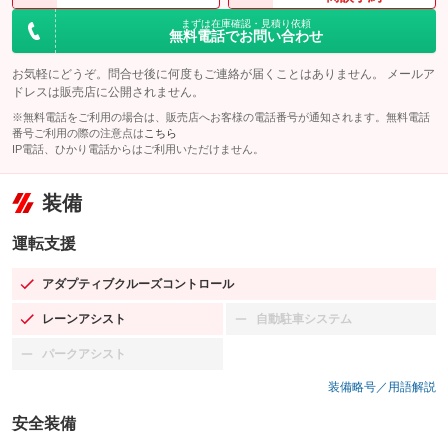
まずは在庫確認・見積り依頼
無料電話でお問い合わせ
お気軽にどうぞ。問合せ後に何度もご連絡が届くことはありません。 メールア
ドレスは販売店に公開されません。
※無料電話をご利用の場合は、販売店へお客様の電話番号が通知されます。無料電話
番号ご利用の際の注意点は
こちら
IP電話、ひかり電話からはご利用いただけません。
装備
運転支援
アダプティブクルーズコントロール
：装備あり
レーンアシスト
自動駐車システム
：装備あり
：装備なし
パークアシスト
：装備なし
装備略号／用語解説
安全装備