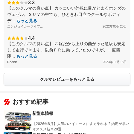
3.3
【このクルマの良い点】 カッコいい外観に目がとまるホンダの
ヴェゼル。ＳＵＶの中でも、ひときわ目立つクールなボディ
デ...
もっと見る
エンジョイカーライフ...
2022年05月20日
4.4
【このクルマの良い点】 四駆だから上りの曲がった急坂も安定
して走行できます。以前ＦＲに乗っていたのですが、一度四
駆...
もっと見る
RockIt
2023年11月18日
クルマレビューをもっと見る
おすすめ記事
新型車情報
【2026年8月】人気のハイエースにすぐ乗れる!? 納期が早い
オススメ新車20選