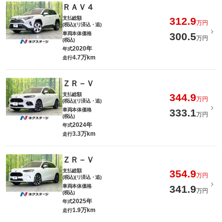
ＲＡＶ４
支払総額
312.9
万円
(税込)(リ済込・追)
車両本体価格
300.5
万円
(税込)
2020年
年式
4.7万km
走行
ＺＲ－Ｖ
支払総額
344.9
万円
(税込)(リ済込・追)
車両本体価格
333.1
万円
(税込)
2024年
年式
3.3万km
走行
ＺＲ－Ｖ
支払総額
354.9
万円
(税込)(リ済込・追)
車両本体価格
341.9
万円
(税込)
2025年
年式
1.9万km
走行