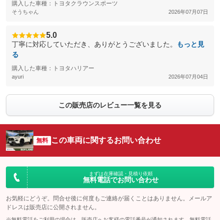
購入した車種：トヨタクラウンスポーツ
そうちゃん
2026年07月07日
5.0
丁寧に対応していただき、ありがとうございました。
もっと見
る
購入した車種：トヨタハリアー
ayuri
2026年07月04日
この販売店のレビュー一覧を見る
この車両に関するお問い合わせ
無料
まずは在庫確認・見積り依頼
無料電話でお問い合わせ
お気軽にどうぞ。問合せ後に何度もご連絡が届くことはありません。メールア
ドレスは販売店に公開されません。
※無料電話をご利用の場合は、販売店へお客様の電話番号が通知されます。無料電話