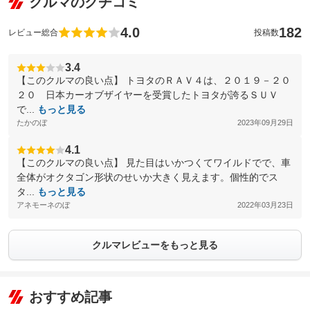
クルマのクチコミ
4.0
182
レビュー総合
投稿数
3.4
【このクルマの良い点】 トヨタのＲＡＶ４は、２０１９－２０
２０ 日本カーオブザイヤーを受賞したトヨタが誇るＳＵＶ
で...
もっと見る
たかのぼ
2023年09月29日
4.1
【このクルマの良い点】 見た目はいかつくてワイルドでで、車
全体がオクタゴン形状のせいか大きく見えます。個性的でス
タ...
もっと見る
アネモーネのぼ
2022年03月23日
クルマレビューをもっと見る
おすすめ記事