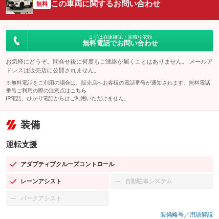
この車両に関するお問い合わせ
無料
まずは在庫確認・見積り依頼
無料電話でお問い合わせ
お気軽にどうぞ。問合せ後に何度もご連絡が届くことはありません。 メールア
ドレスは販売店に公開されません。
※無料電話をご利用の場合は、販売店へお客様の電話番号が通知されます。無料電話
番号ご利用の際の注意点は
こちら
IP電話、ひかり電話からはご利用いただけません。
装備
運転支援
アダプティブクルーズコントロール
：装備あり
レーンアシスト
自動駐車システム
：装備あり
：装備なし
パークアシスト
：装備なし
装備略号／用語解説