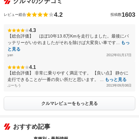
クルマのクチコミ
4.2
1603
レビュー総合
投稿数
4.3
【総合評価】 ほぼ10年13.8万Kmを走行しました。最後にバ
ッテリーがいかれましたがそれを除けば大変良い車です...
もっ
と見る
yan
2012年01月17日
4.1
【総合評価】 非常に乗りやすく満足です。 【良い点】 静かに
走行できることが一番の良い所だと思います。 ...
もっと見る
ぷーちう
2013年09月08日
クルマレビューをもっと見る
おすすめ記事
車種別・最新情報