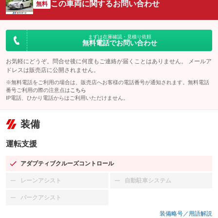
この車両に関するお問い合わせ
無料
まずは在庫確認・見積り依頼
無料電話でお問い合わせ
お気軽にどうぞ。問合せ後に何度もご連絡が届くことはありません。 メールア
ドレスは販売店に公開されません。
※無料電話をご利用の場合は、販売店へお客様の電話番号が通知されます。無料電話
番号ご利用の際の注意点は
こちら
IP電話、ひかり電話からはご利用いただけません。
装備
運転支援
アダプティブクルーズコントロール
：装備あり
レーンアシスト
自動駐車システム
：装備なし
：装備なし
パークアシスト
：装備なし
装備略号／用語解説