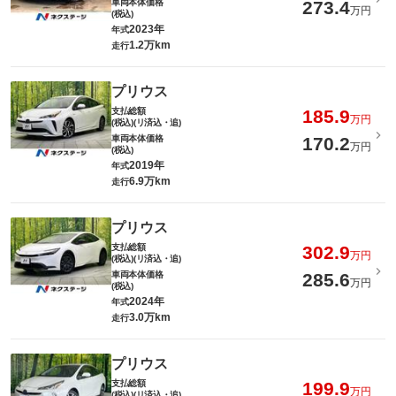
車両本体価格
273.4
万円
(税込)
2023年
年式
1.2万km
走行
プリウス
支払総額
185.9
万円
(税込)(リ済込・追)
車両本体価格
170.2
万円
(税込)
2019年
年式
6.9万km
走行
プリウス
支払総額
302.9
万円
(税込)(リ済込・追)
車両本体価格
285.6
万円
(税込)
2024年
年式
3.0万km
走行
プリウス
支払総額
199.9
万円
(税込)(リ済込・追)