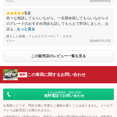
たけし
2026年08月05日
5.0
色々な相談してもらいながら、一生懸命探してもらいながらそ
のグレードのおすすめ理由も話してもらえて即決しました。お
店も...
もっと見る
購入した車種：フォルクスワーゲンＴ－クロス
ビリー
2026年07月27日
この販売店のレビュー一覧を見る
この車両に関するお問い合わせ
無料
まずは在庫確認・見積り依頼
無料電話でお問い合わせ
お気軽にどうぞ。問合せ後に何度もご連絡が届くことはありません。メールア
ドレスは販売店に公開されません。
※無料電話をご利用の場合は、販売店へお客様の電話番号が通知されます。無料電話