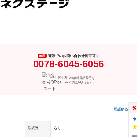
電話でのお問い合わせ
携帯可
無料
0078-6045-6056
販売店への無料電話番号を
QRコードで読み取れます。
）
用語解説
ネ
修復歴
なし