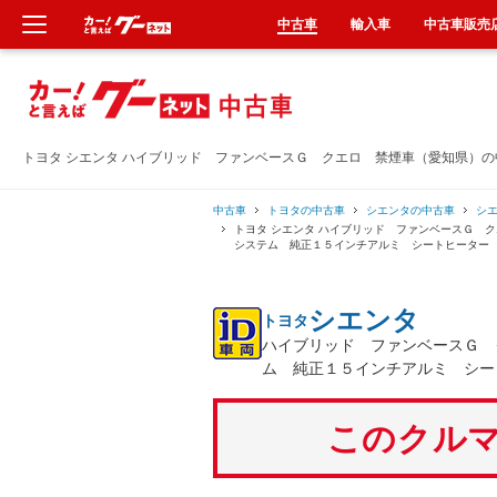
中古車
輸入車
中古車販売
新車
中古車
トヨタ シエンタ ハイブリッド ファンベースＧ クエロ 禁煙車（愛知県）
輸入車
中古車
トヨタの中古車
シエンタの中古車
シ
トヨタ シエンタ ハイブリッド ファンベースＧ 
システム 純正１５インチアルミ シートヒーター
クルマ買取
シエンタ
トヨタ
カーリース
ハイブリッド ファンベースＧ 
ム 純正１５インチアルミ シー
タイヤ交換
このクルマ
整備工場
車検