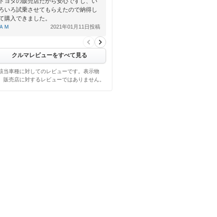
トヨタの販売店だから安心ですし、い
ろいろ試乗させてもらえたので納得し
て購入できました。
ＡＭ
2021年01月11日投稿
クルマレビューをすべて見る
該当車種に対してのレビューです。表示物
、販売店に対するレビューではありません。