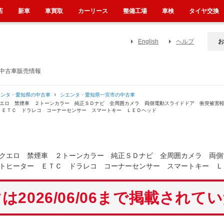
店
新車
車買取
カーリース
整備工場
車検
タイヤ交換
English
ヘルプ
お
の中古車販売情報
エンタ・愛知県の中古車
シエンタ・愛知県一宮市の中古車
クエロ 禁煙車 ２トーンカラー 純正ＳＤナビ 全周囲カメラ 両側電動スライドドア 衝突被害
 ＥＴＣ ドラレコ コーナーセンサー スマートキー ＬＥＤヘッド
クエロ 禁煙車 ２トーンカラー 純正ＳＤナビ 全周囲カメラ 両側
トヒーター ＥＴＣ ドラレコ コーナーセンサー スマートキー Ｌ
は2026/06/06まで掲載されて