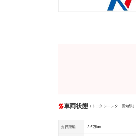
車両状態
（トヨタ シエンタ 愛知県
走行距離
3.6万km