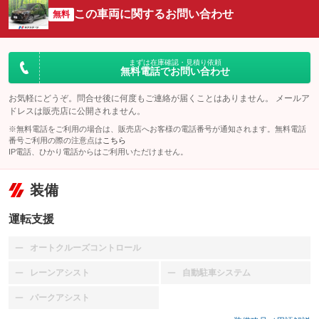
この車両に関するお問い合わせ
無料
まずは在庫確認・見積り依頼
無料電話でお問い合わせ
お気軽にどうぞ。問合せ後に何度もご連絡が届くことはありません。 メールア
ドレスは販売店に公開されません。
※無料電話をご利用の場合は、販売店へお客様の電話番号が通知されます。無料電話
番号ご利用の際の注意点は
こちら
IP電話、ひかり電話からはご利用いただけません。
装備
運転支援
オートクルーズコントロール
：装備なし
レーンアシスト
自動駐車システム
：装備なし
：装備なし
パークアシスト
：装備なし