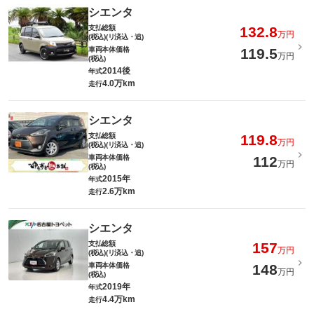
シエンタ
支払総額
132.8
万円
(税込)(リ済込・追)
車両本体価格
119.5
万円
(税込)
2014後
年式
4.0万km
走行
シエンタ
支払総額
119.8
万円
(税込)(リ済込・追)
車両本体価格
112
万円
(税込)
2015年
年式
2.6万km
走行
シエンタ
支払総額
157
万円
(税込)(リ済込・追)
車両本体価格
148
万円
(税込)
2019年
年式
4.4万km
走行