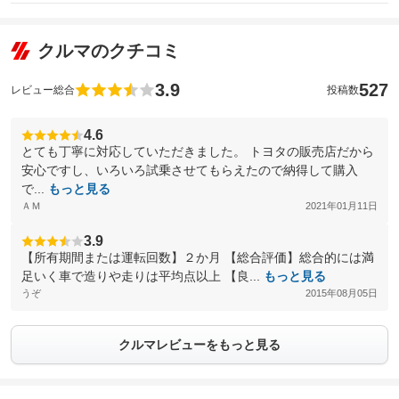
クルマのクチコミ
3.9
527
レビュー総合
投稿数
4.6
とても丁寧に対応していただきました。 トヨタの販売店だから
安心ですし、いろいろ試乗させてもらえたので納得して購入
で...
もっと見る
ＡＭ
2021年01月11日
3.9
【所有期間または運転回数】２か月 【総合評価】総合的には満
足いく車で造りや走りは平均点以上 【良...
もっと見る
うぞ
2015年08月05日
クルマレビューをもっと見る