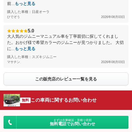
前...
もっと見る
購入した車種：日産オーラ
ひでぞう
2026年08月03日
5.0
大人気のジムニーマニュアル車を丁寧親切に探してくれまし
た。おかげ様で希望カラーのジムニーが見つかりました。 大切
に...
もっと見る
購入した車種：スズキジムニー
マサチン
2026年08月03日
この販売店のレビュー一覧を見る
この車両に関するお問い合わせ
無料
まずは在庫確認・見積り依頼
無料電話でお問い合わせ