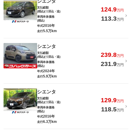
シエンタ
支払総額
124.9
万円
(税込)(リ済込・追)
車両本体価格
113.3
万円
(税込)
2016年
年式
5.5万km
走行
シエンタ
支払総額
239.8
万円
(税込)(リ済込・追)
車両本体価格
231.9
万円
(税込)
2024年
年式
5.9万km
走行
シエンタ
支払総額
129.9
万円
(税込)(リ済込・追)
車両本体価格
118.5
万円
(税込)
2016年
年式
6.3万km
走行