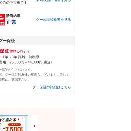
車両状態評価書を見る
済みの中古車です
診断結果
グー故障診断書を見る
正常
グー保証
：1年～3年 距離：無制限
用：25,300円～44,000円(税込)
ー保証が付けられます。
部、グー保証対象外の車両もございます。詳しく
売店にご確認下さい。
グー保証の詳細はこちら