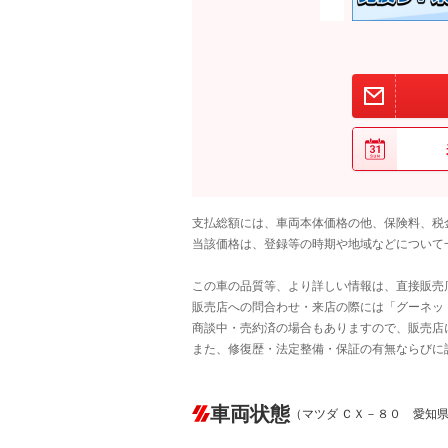
支払総額には、車両本体価格の他、保険料、税
当該価格は、登録等の時期や地域などについて
この車の品質等、より詳しい情報は、直接販売
販売店への問合わせ・来店の際には「グーネット中
商談中・売約済の場合もありますので、販売店
また、修復歴・法定整備・保証の有無ならびに
車両状態
（マツダ ＣＸ－８０ 愛知