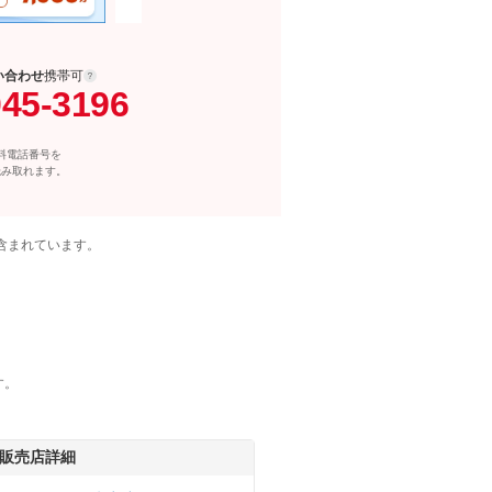
い合わせ
携帯可
045-3196
料電話番号を
読み取れます。
含まれています。
す。
販売店詳細