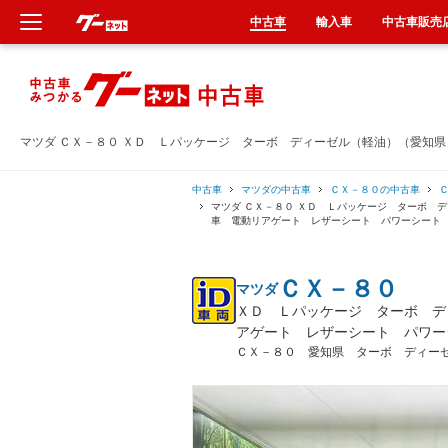
中古車
輸入車
中古車販売
新車
中古車
マツダ ＣＸ－８０ ＸＤ Ｌパッケージ ターボ ディーゼル（軽油）（愛知
輸入車
中古車
マツダの中古車
ＣＸ－８０の中古車
マツダ ＣＸ－８０ ＸＤ Ｌパッケージ ターボ 
車 電動リアゲート レザーシート パワーシート
クルマ買取
ＣＸ－８０
マツダ
カーリース
ＸＤ Ｌパッケージ ターボ デ
アゲート レザーシート パワー
タイヤ交換
ＣＸ－８０ 愛知県 ターボ ディー
整備工場
車検