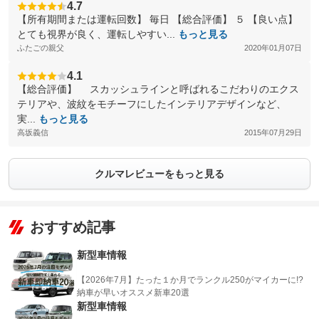
4.7
【所有期間または運転回数】 毎日 【総合評価】 ５ 【良い点】
とても視界が良く、運転しやすい...
もっと見る
ふたごの親父
2020年01月07日
4.1
【総合評価】 スカッシュラインと呼ばれるこだわりのエクス
テリアや、波紋をモチーフにしたインテリアデザインなど、
実...
もっと見る
高坂義信
2015年07月29日
クルマレビューをもっと見る
おすすめ記事
新型車情報
【2026年7月】たった１か月でランクル250がマイカーに!?
納車が早いオススメ新車20選
新型車情報