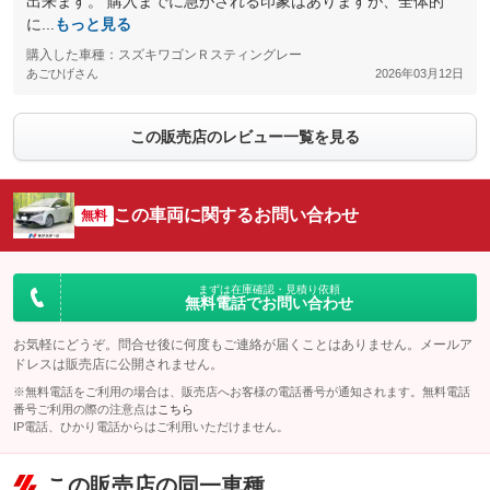
出来ます。 購入までに急がされる印象はありますが、全体的
に...
もっと見る
購入した車種：スズキワゴンＲスティングレー
あごひげさん
2026年03月12日
この販売店のレビュー一覧を見る
この車両に関するお問い合わせ
無料
まずは在庫確認・見積り依頼
無料電話でお問い合わせ
お気軽にどうぞ。問合せ後に何度もご連絡が届くことはありません。メールア
ドレスは販売店に公開されません。
※無料電話をご利用の場合は、販売店へお客様の電話番号が通知されます。無料電話
番号ご利用の際の注意点は
こちら
IP電話、ひかり電話からはご利用いただけません。
この販売店の同一車種