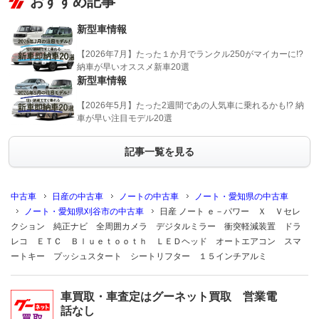
おすすめ記事
新型車情報
【2026年7月】たった１か月でランクル250がマイカーに!?
納車が早いオススメ新車20選
新型車情報
【2026年5月】たった2週間であの人気車に乗れるかも!? 納
車が早い注目モデル20選
記事一覧を見る
中古車
日産の中古車
ノートの中古車
ノート・愛知県の中古車
ノート・愛知県刈谷市の中古車
日産 ノート ｅ－パワー Ｘ Ｖセレ
クション 純正ナビ 全周囲カメラ デジタルミラー 衝突軽減装置 ドラ
レコ ＥＴＣ Ｂｌｕｅｔｏｏｔｈ ＬＥＤヘッド オートエアコン スマ
ートキー プッシュスタート シートリフター １５インチアルミ
車買取・車査定はグーネット買取 営業電
話なし