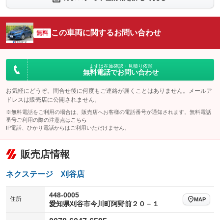
：装備なし
：装備あり
シートエアコン
全周囲カメラ
：装備なし
：装備あり
この車両に関するお問い合わせ
サイドカメラ
無料
ルーフレール
：装備あり
：装備なし
エアサスペンション
ヘッドライトウォッシャー
：装備なし
：装備なし
装備略号／用語解説
まずは在庫確認・見積り依頼
無料電話でお問い合わせ
お気軽にどうぞ。問合せ後に何度もご連絡が届くことはありません。メールア
ドレスは販売店に公開されません。
※無料電話をご利用の場合は、販売店へお客様の電話番号が通知されます。無料電話
番号ご利用の際の注意点は
こちら
IP電話、ひかり電話からはご利用いただけません。
販売店情報
ネクステージ 刈谷店
448-0005
住所
MAP
愛知県刈谷市今川町阿野前２０－１