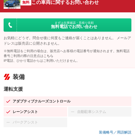
この車両に関するお問い合わせ
無料
まずは在庫確認・見積り依頼
無料電話でお問い合わせ
お気軽にどうぞ。問合せ後に何度もご連絡が届くことはありません。 メールア
ドレスは販売店に公開されません。
※無料電話をご利用の場合は、販売店へお客様の電話番号が通知されます。無料電話
番号ご利用の際の注意点は
こちら
IP電話、ひかり電話からはご利用いただけません。
装備
運転支援
アダプティブクルーズコントロール
：装備あり
レーンアシスト
自動駐車システム
：装備あり
：装備なし
パークアシスト
：装備なし
装備略号／用語解説