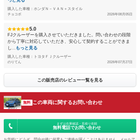
っと見る
購入した車種：ホンダＮ－ＶＡＮ＋スタイル
チョコボ
2026年08月05日
5.0
FJクルーザーを購入させていただきました。問い合わせの段階
から丁寧に対応していただき、安心して契約することができま
し...
もっと見る
購入した車種：トヨタＦＪクルーザー
のりてん
2026年07月27日
この販売店のレビュー一覧を見る
この車両に関するお問い合わせ
無料
まずは在庫確認・見積り依頼
無料電話でお問い合わせ
お気軽にどうぞ。問合せ後に何度もご連絡が届くことはありません。メールア