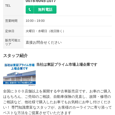
0078-6045-1077
TEL
無料電話
営業時間
10:00～19:00
定休日
火曜日・水曜日（祝日除く）
販売可能エ
直接お問合せください
リア
スタッフ紹介
当社は東証プライム市場上場企業です
全国に３００店舗以上を展開する中古車販売店です。お車のご購入
はもちろん、ご売却のご相談、自動車保険の見直し、故障・修理の
ご相談など、他社様で購入したお車でもお気軽にお申し付けくださ
い！ 専門知識豊富なスタッフが、お客様のカーライフに寄り添って
ベストな方法をご提案させていただきます