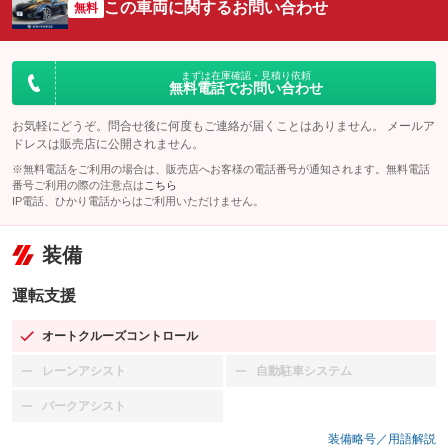
この車両に関するお問い合わせ
無料
まずは在庫確認・見積り依頼
無料電話でお問い合わせ
お気軽にどうぞ。問合せ後に何度もご連絡が届くことはありません。 メールア
ドレスは販売店に公開されません。
※無料電話をご利用の場合は、販売店へお客様の電話番号が通知されます。無料電話
番号ご利用の際の注意点は
こちら
IP電話、ひかり電話からはご利用いただけません。
装備
運転支援
オートクルーズコントロール
：装備あり
レーンアシスト
自動駐車システム
：装備なし
：装備なし
パークアシスト
：装備なし
装備略号／用語解説