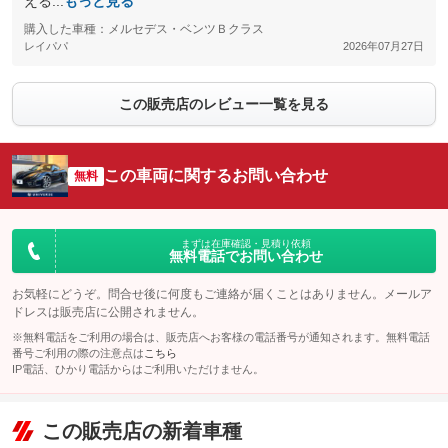
える...
もっと見る
購入した車種：メルセデス・ベンツＢクラス
レイパパ
2026年07月27日
この販売店のレビュー一覧を見る
この車両に関するお問い合わせ
無料
まずは在庫確認・見積り依頼
無料電話でお問い合わせ
お気軽にどうぞ。問合せ後に何度もご連絡が届くことはありません。メールア
ドレスは販売店に公開されません。
※無料電話をご利用の場合は、販売店へお客様の電話番号が通知されます。無料電話
番号ご利用の際の注意点は
こちら
IP電話、ひかり電話からはご利用いただけません。
この販売店の新着車種